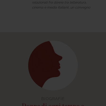
relazionali fra donne tra letteratura,
cinema e media italiani), un convegno
organizzato dall’Università “La
Sapienza” di Roma.
BIOGRAFIE