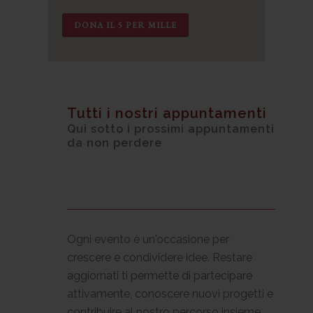
DONA IL 5 PER MILLE
Tutti i nostri appuntamenti
Qui sotto i prossimi appuntamenti
da non perdere
Ogni evento è un'occasione per
crescere e condividere idee. Restare
aggiornati ti permette di partecipare
attivamente, conoscere nuovi progetti e
contribuire al nostro percorso insieme.