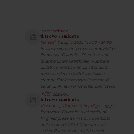
Presentazione di
ti trovo cambiata
Martedì, 7 Luglio 2026 | 18:00 - 19:00
Presentazione di "Ti trovo cambiata" di
Francesca Calamita. Discutono con
l’autrice Laura Gramuglia (Autrice e
direttrice artistica de La città delle
donne) e Paola Di Stefano (ufficio
stampa Enciclopediadelledonne.it).
Saluti di Anna Pramstrahler (Biblioteca
delle donne).
Presentazione di
ti trovo cambiata
Giovedì, 25 Giugno 2026 | 18:30 - 19:30
Francesca Calamita (University of
Virginia) presenta Ti trovo cambiata
nell’ambito di CATS (Cara amica ti
scrivo. Racconti di amicizia e reti