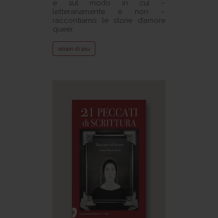
e sul modo in cui –
letterariamente e non –
raccontiamo le storie d’amore
queer.
scopri di più