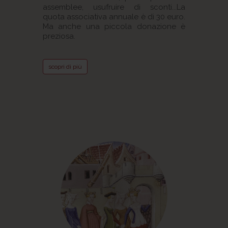
assemblee, usufruire di sconti...La
quota associativa annuale è di 30 euro.
Ma anche una piccola donazione è
preziosa.
scopri di più