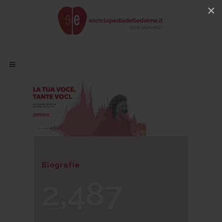
×
Biografie
2,487