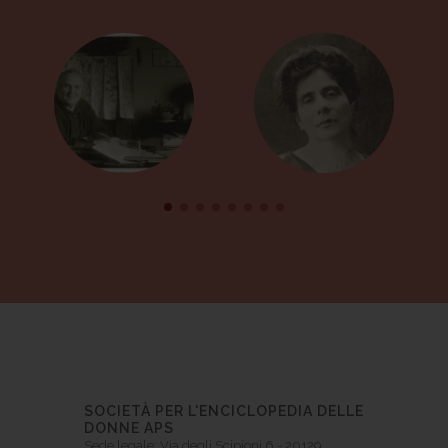
SOCIETÀ PER L'ENCICLOPEDIA DELLE
DONNE APS
Sede legale: Via degli Scipioni 6 - 20129