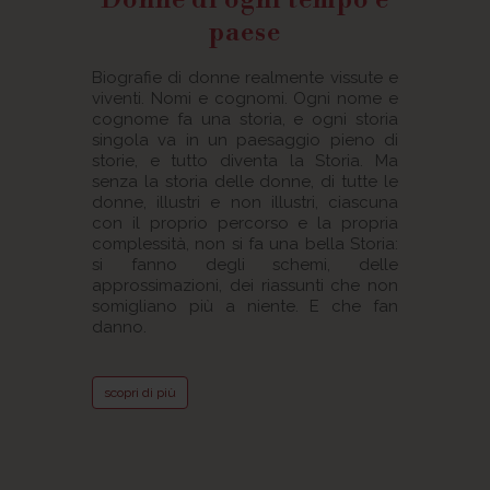
Donne di ogni tempo e
paese
Biografie di donne realmente vissute e
viventi. Nomi e cognomi. Ogni nome e
cognome fa una storia, e ogni storia
singola va in un paesaggio pieno di
storie, e tutto diventa la Storia. Ma
senza la storia delle donne, di tutte le
donne, illustri e non illustri, ciascuna
con il proprio percorso e la propria
complessità, non si fa una bella Storia:
si fanno degli schemi, delle
approssimazioni, dei riassunti che non
somigliano più a niente. E che fan
danno.
scopri di più