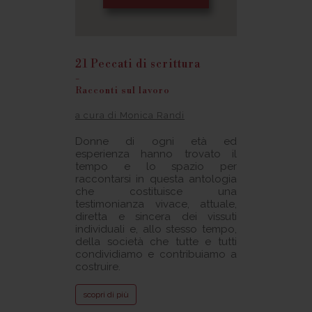
21 Peccati di scrittura
-
Racconti sul lavoro
a cura di Monica Randi
Donne di ogni età ed
esperienza hanno trovato il
tempo e lo spazio per
raccontarsi in questa antologia
che costituisce una
testimonianza vivace, attuale,
diretta e sincera dei vissuti
individuali e, allo stesso tempo,
della società che tutte e tutti
condividiamo e contribuiamo a
costruire.
scopri di più