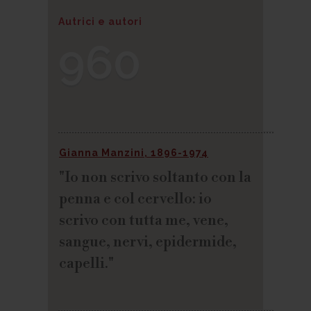
Autrici e autori
960
Gianna Manzini, 1896-1974
"Io non scrivo soltanto con la
penna e col cervello: io
scrivo con tutta me, vene,
sangue, nervi, epidermide,
capelli."