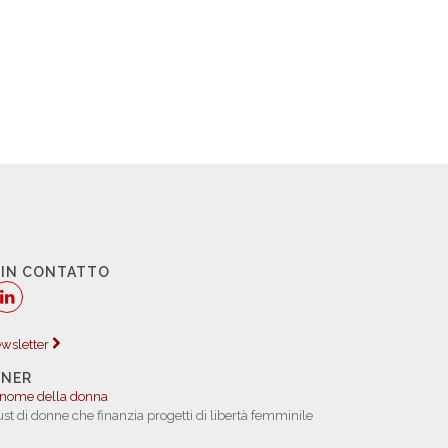
 IN CONTATTO
newsletter
TNER
 nome della donna
rust di donne che finanzia progetti di libertà femminile