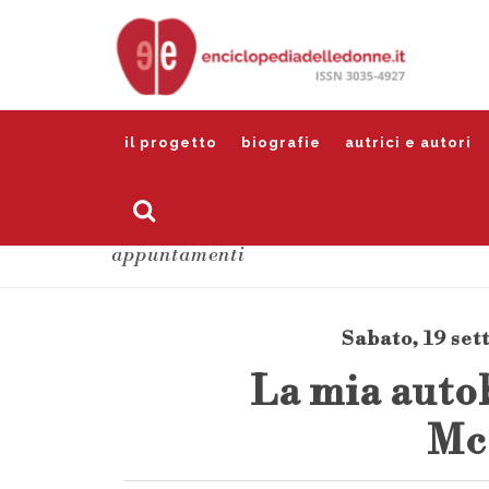
il progetto
biografie
autrici e autori
appuntamenti
Sabato, 19 set
La mia auto
Mc