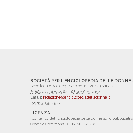
SOCIETÀ PER L'ENCICLOPEDIA DELLE DONNE
Sede legale: Via degli Scipioni 6 - 20129 MILANO
P.IVA:
07734790962 -
CF
97562510152
Email:
redazione@enciclopediadelledonne.it
ISSN:
3035-4927
LICENZA
I contenuti dell'Enciclopedia delle donne sono pubblicati s
Creative Commons CC BY-NC-SA 4.0.