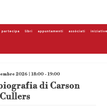
partecipa
libri
appuntamenti
assòciati
iniziativ
tembre 2026 | 18:00 - 19:00
biografia di Carson
Cullers