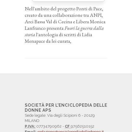
Nell'ambito del progetto Ponti di Pace,
creato da una collaborazione tra ANPI,
Arci Bassa Val di Cecina e Libera Monica
Lanfranco presenta
Fuori la guerra dalla
storia
l'antologia di scritti di Lidia
Menapace da lei curata,
SOCIETÀ PER L'ENCICLOPEDIA DELLE
DONNE APS
Sede legale: Via degli Scipioni 6 - 20129
MILANO
P.IVA:
07734790962 -
CF
97562510152
Email:
redazione@enciclopediadelledonne.it