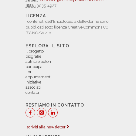
ISSN:
3035-4927
LICENZA
I contenuti dell'Enciclopedia delle donne sono
pubblicati sotto licenza Creative Commons CC
BY-NC-SA 4.0.
ESPLORA IL SITO
il progetto
biografie
autrici e autori
partecipa
libri
appuntamenti
iniziative
assòciati
contatti
RESTIAMO IN CONTATTO
Iscriviti alla newsletter