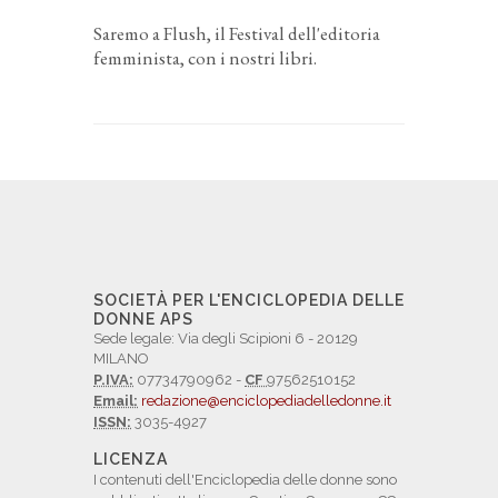
Saremo a Flush, il Festival dell'editoria
femminista, con i nostri libri.
SOCIETÀ PER L'ENCICLOPEDIA DELLE
DONNE APS
Sede legale: Via degli Scipioni 6 - 20129
MILANO
P.IVA:
07734790962 -
CF
97562510152
Email:
redazione@enciclopediadelledonne.it
ISSN:
3035-4927
LICENZA
I contenuti dell'Enciclopedia delle donne sono