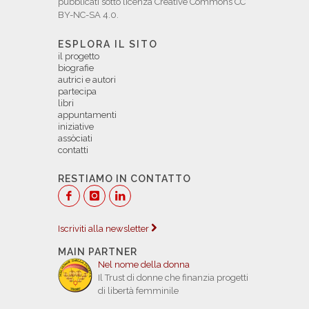
pubblicati sotto licenza Creative Commons CC
BY-NC-SA 4.0.
ESPLORA IL SITO
il progetto
biografie
autrici e autori
partecipa
libri
appuntamenti
iniziative
assòciati
contatti
RESTIAMO IN CONTATTO
Iscriviti alla newsletter
MAIN PARTNER
Nel nome della donna
Il Trust di donne che finanzia progetti
di libertà femminile