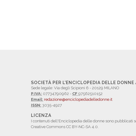
SOCIETÀ PER L'ENCICLOPEDIA DELLE DONNE
Sede legale: Via degli Scipioni 6 - 20129 MILANO
P.IVA:
07734790962 -
CF
97562510152
Email:
redazione@enciclopediadelledonne.it
ISSN:
3035-4927
LICENZA
I contenuti dell'Enciclopedia delle donne sono pubblicati s
Creative Commons CC BY-NC-SA 4.0.