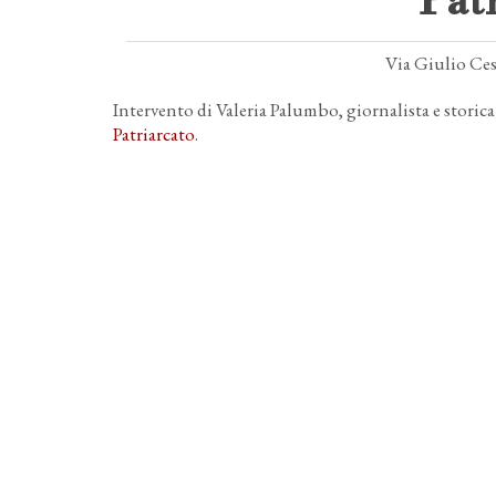
Pat
Via Giulio Ces
Intervento di Valeria Palumbo, giornalista e storica
Patriarcato
.