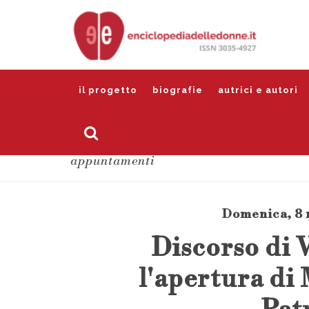
il progetto
biografie
autrici e autori
appuntamenti
Domenica, 8 m
Discorso di 
l'apertura di