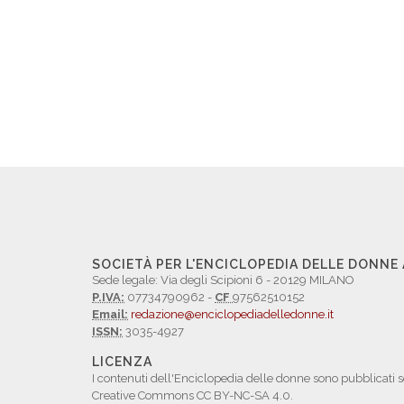
SOCIETÀ PER L'ENCICLOPEDIA DELLE DONNE
Sede legale: Via degli Scipioni 6 - 20129 MILANO
P.IVA:
07734790962 -
CF
97562510152
Email:
redazione@enciclopediadelledonne.it
ISSN:
3035-4927
LICENZA
I contenuti dell'Enciclopedia delle donne sono pubblicati s
Creative Commons CC BY-NC-SA 4.0.