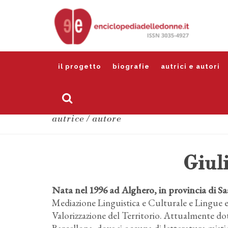
il progetto
biografie
autrici e autori
autrice / autore
Giul
Nata nel 1996 ad Alghero, in provincia di S
Mediazione Linguistica e Culturale e Lingue e
Valorizzazione del Territorio. Attualmente do