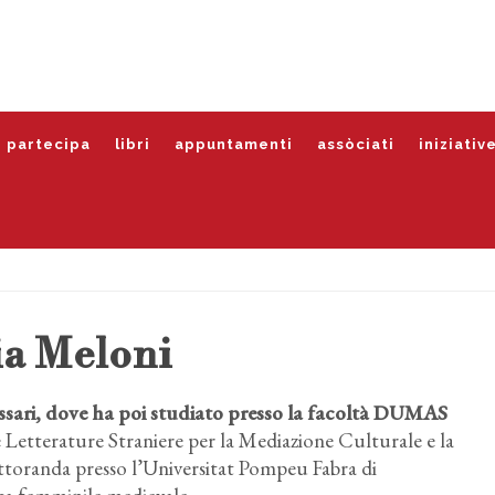
partecipa
libri
appuntamenti
assòciati
iniziativ
ia Meloni
assari, dove ha poi studiato presso la facoltà DUMAS
 Letterature Straniere per la Mediazione Culturale e la
ttoranda presso l’Universitat Pompeu Fabra di