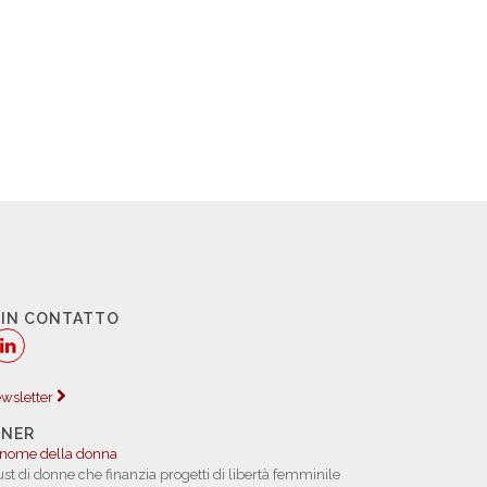
 IN CONTATTO
newsletter
TNER
 nome della donna
rust di donne che finanzia progetti di libertà femminile