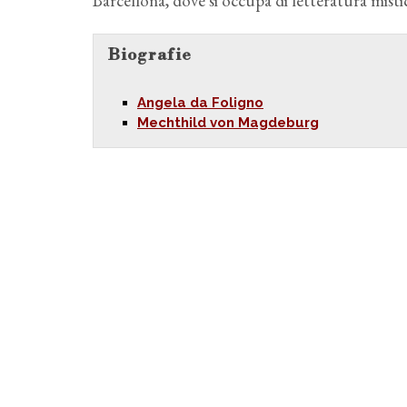
Barcellona, dove si occupa di letteratura mist
Biografie
Angela da Foligno
Mechthild von Magdeburg