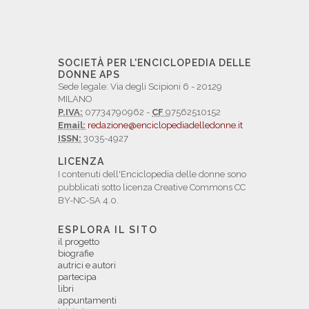
SOCIETÀ PER L'ENCICLOPEDIA DELLE
DONNE APS
Sede legale: Via degli Scipioni 6 - 20129
MILANO
P.IVA:
07734790962 -
CF
97562510152
Email:
redazione@enciclopediadelledonne.it
ISSN:
3035-4927
LICENZA
I contenuti dell'Enciclopedia delle donne sono
pubblicati sotto licenza Creative Commons CC
BY-NC-SA 4.0.
ESPLORA IL SITO
il progetto
biografie
autrici e autori
partecipa
libri
appuntamenti