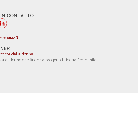
 IN CONTATTO
newsletter
TNER
 nome della donna
rust di donne che finanzia progetti di libertà femminile