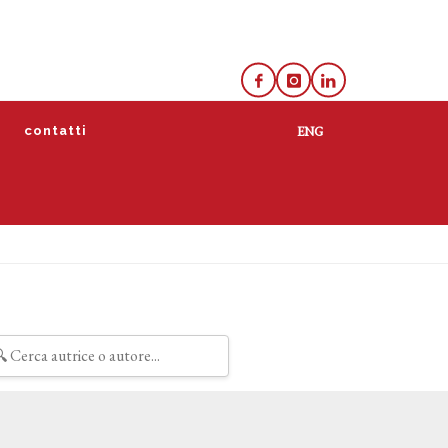
e
contatti