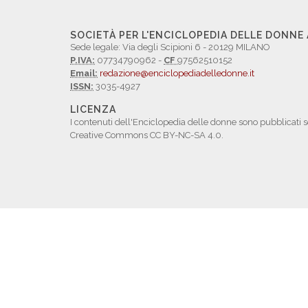
SOCIETÀ PER L'ENCICLOPEDIA DELLE DONNE
Sede legale: Via degli Scipioni 6 - 20129 MILANO
P.IVA:
07734790962 -
CF
97562510152
Email:
redazione@enciclopediadelledonne.it
ISSN:
3035-4927
LICENZA
I contenuti dell'Enciclopedia delle donne sono pubblicati s
Creative Commons CC BY-NC-SA 4.0.