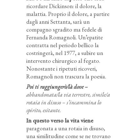
ricordare Dickinson: il dolore, la
malattia. Proprio il dolore, a partire
dagli anni Settanta, sarà un
compagno sgradito ma fedele di
Fernanda Romagnoli. Un’epatite
contratta nel periodo bellico la
costringerà, nel 1977, a subire un
intervento chirurgico al fegato.
Nonostante i ripetuti ricoveri,
Romagnoli non trascura la poesia.
Poi ti raggiungerò/là dove –
abbandonata/la via terrestre, simile/a
rotaia in disuso – s’incammina lo
spirito, esitante.
In questo verso la vita viene
paragonata a una rotaia in disuso,
una similitudine come se ne trovano