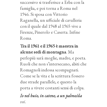
successivo si trasferisce a Erba con la
famiglia, e poi torna a Roma nel
1946. Si sposa con Vittorio
Raganella, un ufficiale di cavalleria
con il quale dal 1948 al 1965 vive a
Firenze, Pinerolo e Caserta. Infine
Roma.
Tra il 1961 e il 1965 è maestra in
alcune sedi di montagna
. Ma
perlopiù sarà moglie, madre, e poeta.
Ruoli che non s’intersecano, abiti che
Romagnoli indossa scompagnati.
Come se la vita e la scrittura fossero
due strade parallele, e questo la
porta a vivere costanti sensi di colpa.
Io nel buio, in catene, a un palmo/da
voi.