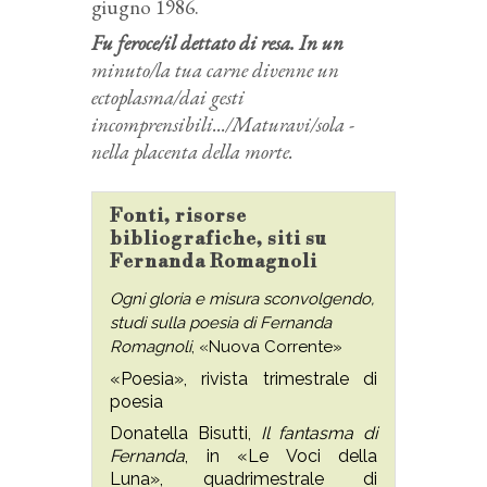
giugno 1986.
Fu feroce/il dettato di resa. In un
minuto/la tua carne divenne un
ectoplasma/dai gesti
incomprensibili.../Maturavi/sola -
nella placenta della morte.
Fonti, risorse
bibliografiche, siti su
Fernanda Romagnoli
Ogni gloria e misura sconvolgendo,
studi sulla poesia di Fernanda
Romagnoli
, «Nuova Corrente»
«Poesia», rivista trimestrale di
poesia
Donatella Bisutti,
Il fantasma di
Fernanda
, in «Le Voci della
Luna», quadrimestrale di