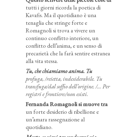
tutti i giorni ricorda la poetica di
Kavafis. Ma il quotidiano è una
tenaglia che stringe forte e
Romagnoli si trova a vivere un
continuo conflitto interiore, un
conflitto dell’anima, e un senso di
precarietà che la farà sentire estranea
alla vita stessa.
Tu, che chiamiamo anima. Tu
profuga, /reietta, indesiderabile. Tu
transfuga/dal soffio dell’origine. /… Per
registri e frontiere:/non esisti.
Fernanda Romagnoli si muove tra
un forte desiderio di ribellione e
un’amara rassegnazione al
quotidiano.