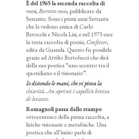
È del 1965 la seconda raccolta di
versi,
Berretto rosso
, pubblicato da
Sestante. Sono i primi anni Settanta
che la vedono amica di Carlo
Betocchi e Nicola Lisi, e nel 1973 esce
la terza raccolta di poesie,
Confiteor
,
edita da Guanda. Questo fu possibile
grazie ad Attilio Bertolucci che dirà
della sua poetica “uno scontro tra il
quotidiano e il visionario”.
Io distendo le mani, che vi piova la
chiarità…/tu aprimi i capelli/o brezza
di levante.
Romagnoli passa dallo stampo
ottocentesco della prima raccolta, a
liriche visionarie e metafisiche. Una
poetica che all’inizio parla di