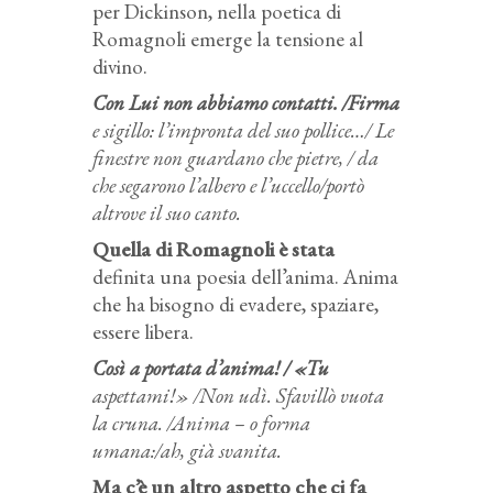
per Dickinson, nella poetica di
Romagnoli emerge la tensione al
divino.
Con Lui non abbiamo contatti. /Firma
e sigillo: l’impronta del suo pollice…/ Le
finestre non guardano che pietre, / da
che segarono l’albero e l’uccello/portò
altrove il suo canto.
Quella di Romagnoli è stata
definita una poesia dell’anima. Anima
che ha bisogno di evadere, spaziare,
essere libera.
Così a portata d’anima! / «Tu
aspettami!» /Non udì. Sfavillò vuota
la cruna. /Anima – o forma
umana:/ah, già svanita.
Ma c’è un altro aspetto che ci fa