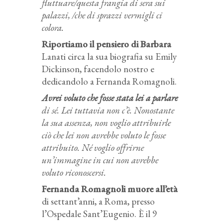
fluttuare/questa frangia di sera sui
palazzi, /che di sprazzi vermigli ci
colora.
Riportiamo il pensiero di Barbara
Lanati circa la sua biografia su Emily
Dickinson, facendolo nostro e
dedicandolo a Fernanda Romagnoli.
Avrei voluto che fosse stata lei a parlare
di sé. Lei tuttavia non c’è. Nonostante
la sua assenza, non voglio attribuirle
ciò che lei non avrebbe voluto le fosse
attribuito. Né voglio offrirne
un’immagine in cui non avrebbe
voluto riconoscersi.
Fernanda Romagnoli muore all’età
di settant’anni, a Roma, presso
l’Ospedale Sant’Eugenio. È il 9