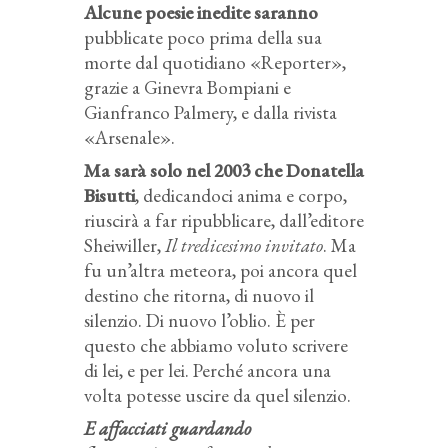
Alcune poesie inedite saranno
pubblicate poco prima della sua
morte dal quotidiano «Reporter»,
grazie a Ginevra Bompiani e
Gianfranco Palmery, e dalla rivista
«Arsenale».
Ma sarà solo nel 2003 che Donatella
Bisutti
, dedicandoci anima e corpo,
riuscirà a far ripubblicare, dall’editore
Sheiwiller,
Il tredicesimo invitato
. Ma
fu un’altra meteora, poi ancora quel
destino che ritorna, di nuovo il
silenzio. Di nuovo l’oblio. È per
questo che abbiamo voluto scrivere
di lei, e per lei. Perché ancora una
volta potesse uscire da quel silenzio.
E affacciati guardando