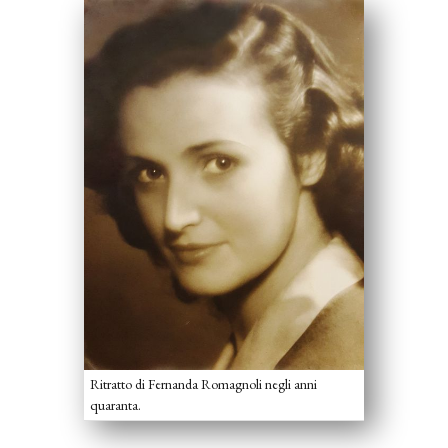
Ritratto di Fernanda Romagnoli negli anni
quaranta.