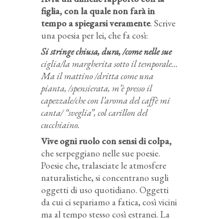
figlia, con la quale non farà in
tempo a spiegarsi veramente
. Scrive
una poesia per lei, che fa così:
Si stringe chiusa, dura, /come nelle sue
ciglia/la margherita sotto il temporale…
Ma il mattino /dritta come una
pianta, /spensierata, m’è presso il
capezzale/che con l’aroma del caffè mi
canta/ “sveglia”, col carillon del
cucchiaino.
Vive ogni ruolo con sensi di colpa,
che serpeggiano nelle sue poesie.
Poesie che, tralasciate le atmosfere
naturalistiche, si concentrano sugli
oggetti di uso quotidiano. Oggetti
da cui ci separiamo a fatica, così vicini
ma al tempo stesso così estranei. La