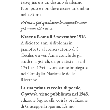
rassegnarsi a un destino di silenzio.
Non può e non deve essere un’ombra
nella Storia.
Prima o poi qualcuno lo scopre:/io sono
già morta/da viva.
Nasce a Roma il 5 novembre 1916.
A diciotto anni si diploma in
pianoforte al conservatorio di S.
Cecilia, e a vent’anni conclude gli
studi magistrali, da privatista. Tra il
1941 e il 1944 lavora come impiegata
nel Consiglio Nazionale delle
Ricerche.
L
a sua prima raccolta di poesie,
Capriccio
, viene pubblicata nel 1943
,
edizione Signorelli, con la prefazione
di Giuseppe Lipparini. L’anno