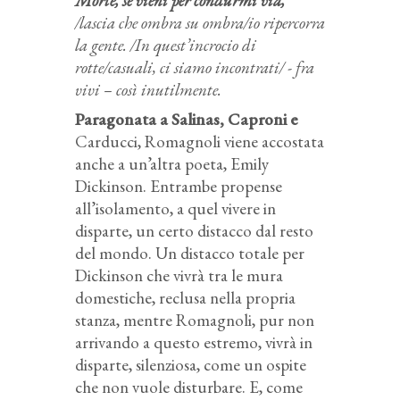
Morte, se vieni per condurmi via,
/lascia che ombra su ombra/io ripercorra
la gente. /In quest’incrocio di
rotte/casuali, ci siamo incontrati/ - fra
vivi – così inutilmente.
Paragonata a Salinas, Caproni e
Carducci, Romagnoli viene accostata
anche a un’altra poeta, Emily
Dickinson. Entrambe propense
all’isolamento, a quel vivere in
disparte, un certo distacco dal resto
del mondo. Un distacco totale per
Dickinson che vivrà tra le mura
domestiche, reclusa nella propria
stanza, mentre Romagnoli, pur non
arrivando a questo estremo, vivrà in
disparte, silenziosa, come un ospite
che non vuole disturbare. E, come