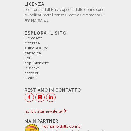
LICENZA
I contenuti dell'Enciclopedia delle donne sono
pubblicati sotto licenza Creative Commons CC
BY-NC-SA 4.0.
ESPLORA IL SITO
il progetto
biografie
autrici e autori
partecipa
libri
appuntamenti
iniziative
assòciati
contatti
RESTIAMO IN CONTATTO
Iscriviti alla newsletter
MAIN PARTNER
Nel nome della donna