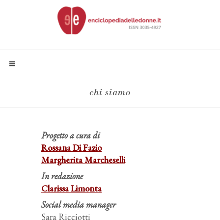
chi siamo
Proget
to
a cura di
Rossana Di Fazio
Margherita Marcheselli
In redazione
Clarissa Limonta
Social media manager
Sara Ricciotti