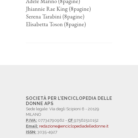
Adele Marino (8pagine)
Jhiannie Rae King (8pagine)
Serena Tarabini (8pagine)
Elisabetta Toson (8pagine)
SOCIETÀ PER L'ENCICLOPEDIA DELLE
DONNE APS
Sede legale: Via degli Scipioni 6 - 20129
MILANO
P.IVA:
07734790962 -
CF
97562510152
Email:
redazione@enciclopediadelledonne.it
ISSN:
3035-4927