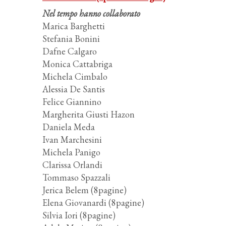
Nel tempo hanno collaborato
Marica Barghetti
Stefania Bonini
Dafne Calgaro
Monica Cattabriga
Michela Cimbalo
Alessia De Santis
Felice Giannino
Margherita Giusti Hazon
Daniela Meda
Ivan Marchesini
Michela Panigo
Clarissa Orlandi
Tommaso Spazzali
Jerica Belem (8pagine)
Elena Giovanardi (8pagine)
Silvia Iori (8pagine)