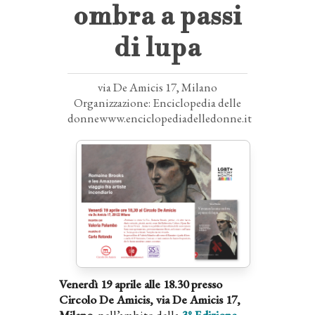
ombra a passi
di lupa
via De Amicis 17, Milano
Organizzazione: Enciclopedia delle
donnewww.enciclopediadelledonne.it
Venerdì 19 aprile alle 18.30 presso
Circolo De Amicis, via De Amicis 17,
Milano
, nell’ambito della
3° Edizione