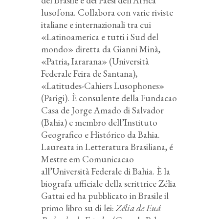
del Brasile e dei Paesi dell’Africa
lusofona. Collabora con varie riviste
italiane e internazionali tra cui
«Latinoamerica e tutti i Sud del
mondo» diretta da Gianni Minà,
«Patria, Iararana» (Università
Federale Feira de Santana),
«Latitudes-Cahiers Lusophones»
(Parigi). È consulente della Fundacao
Casa de Jorge Amado di Salvador
(Bahia) e membro dell’Instituto
Geografico e Histórico da Bahia.
Laureata in Letteratura Brasiliana, é
Mestre em Comunicacao
all’Università Federale di Bahia. È la
biografa ufficiale della scrittrice Zélia
Gattai ed ha pubblicato in Brasile il
primo libro su di lei:
Zélia de Euá