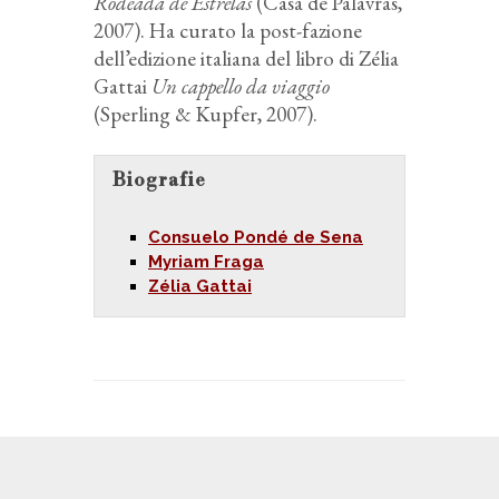
Rodeada de Estrelas
(Casa de Palavras,
2007). Ha curato la post-fazione
dell’edizione italiana del libro di Zélia
Gattai
Un cappello da viaggio
(Sperling & Kupfer, 2007).
Biografie
Consuelo Pondé de Sena
Myriam Fraga
Zélia Gattai