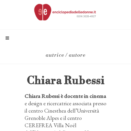
autrice / autore
Chiara Rubessi
Chiara Rubessi è docente in cinema
e design e ricercatrice associata presso
il centro Cinesthea dell’Università
Grenoble Alpes e il centro
CEREFREA Villa Noël