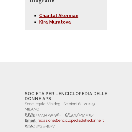
Biografie
Chantal Akerman
Kira Muratova
SOCIETÀ PER L'ENCICLOPEDIA DELLE
DONNE APS
Sede legale: Via degli Scipioni 6 - 20129
MILANO
P.IVA:
07734790962 -
CF
97562510152
Email:
redazione@enciclopediadelledonne.it
ISSN:
3035-4927