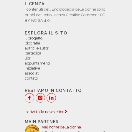
LICENZA
I contenuti dell'Enciclopedia delle donne sono
pubblicati sotto licenza Creative Commons CC
BY-NC-SA 4.0.
ESPLORA IL SITO
il progetto
biografie
autrici e autori
partecipa
libri
appuntamenti
iniziative
assòciati
contatti
RESTIAMO IN CONTATTO
Iscriviti alla newsletter
MAIN PARTNER
Nel nome della donna