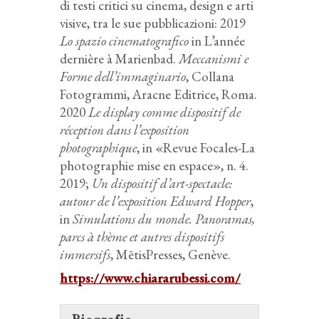
di testi critici su cinema, design e arti
visive, tra le sue pubblicazioni: 2019
Lo spazio cinematografico
in L’année
dernière à Marienbad.
Meccanismi e
Forme dell’immaginario
, Collana
Fotogrammi, Aracne Editrice, Roma.
2020
Le display comme dispositif de
réception dans l’exposition
photographique
, in «Revue Focales-La
photographie mise en espace», n. 4.
2019;
Un dispositif d’art-spectacle:
autour de l’exposition Edward Hopper
,
in
Simulations du monde. Panoramas,
parcs à thème et autres dispositifs
immersifs
, MētisPresses, Genève.
https://www.chiararubessi.com/