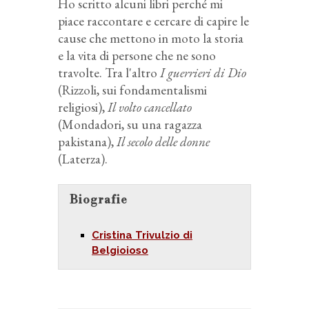
Ho scritto alcuni libri perché mi
piace raccontare e cercare di capire le
cause che mettono in moto la storia
e la vita di persone che ne sono
travolte. Tra l'altro
I guerrieri di Dio
(Rizzoli, sui fondamentalismi
religiosi),
Il volto cancellato
(Mondadori, su una ragazza
pakistana),
Il secolo delle donne
(Laterza).
Biografie
Cristina Trivulzio di
Belgioioso