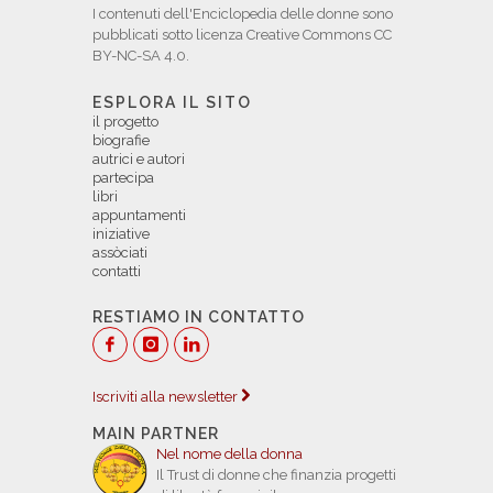
I contenuti dell'Enciclopedia delle donne sono
pubblicati sotto licenza Creative Commons CC
BY-NC-SA 4.0.
ESPLORA IL SITO
il progetto
biografie
autrici e autori
partecipa
libri
appuntamenti
iniziative
assòciati
contatti
RESTIAMO IN CONTATTO
Iscriviti alla newsletter
MAIN PARTNER
Nel nome della donna
Il Trust di donne che finanzia progetti