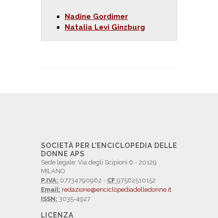
Nadine Gordimer
Natalia Levi Ginzburg
SOCIETÀ PER L'ENCICLOPEDIA DELLE
DONNE APS
Sede legale: Via degli Scipioni 6 - 20129
MILANO
P.IVA:
07734790962 -
CF
97562510152
Email:
redazione@enciclopediadelledonne.it
ISSN:
3035-4927
LICENZA