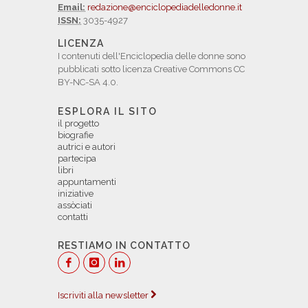
Email:
redazione@enciclopediadelledonne.it
ISSN:
3035-4927
LICENZA
I contenuti dell'Enciclopedia delle donne sono
pubblicati sotto licenza Creative Commons CC
BY-NC-SA 4.0.
ESPLORA IL SITO
il progetto
biografie
autrici e autori
partecipa
libri
appuntamenti
iniziative
assòciati
contatti
RESTIAMO IN CONTATTO
Iscriviti alla newsletter