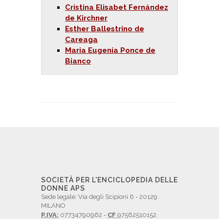
Cristina Elisabet Fernández
de Kirchner
Esther Ballestrino de
Careaga
Maria Eugenia Ponce de
Bianco
SOCIETÀ PER L'ENCICLOPEDIA DELLE
DONNE APS
Sede legale: Via degli Scipioni 6 - 20129
MILANO
P.IVA:
07734790962 -
CF
97562510152