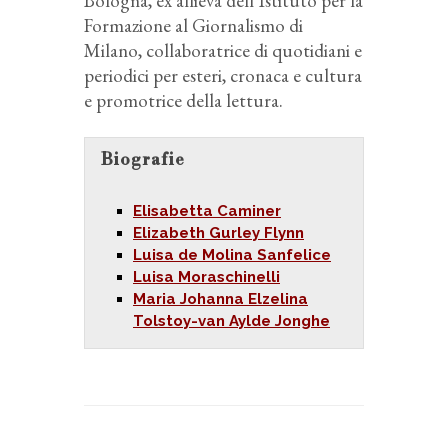
Bologna, ex allieva dell’Istituto per la
Formazione al Giornalismo di
Milano, collaboratrice di quotidiani e
periodici per esteri, cronaca e cultura
e promotrice della lettura.
Biografie
Elisabetta Caminer
Elizabeth Gurley Flynn
Luisa de Molina Sanfelice
Luisa Moraschinelli
Maria Johanna Elzelina
Tolstoy-van Aylde Jonghe