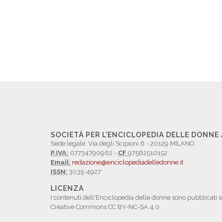
SOCIETÀ PER L'ENCICLOPEDIA DELLE DONNE
Sede legale: Via degli Scipioni 6 - 20129 MILANO
P.IVA:
07734790962 -
CF
97562510152
Email:
redazione@enciclopediadelledonne.it
ISSN:
3035-4927
LICENZA
I contenuti dell'Enciclopedia delle donne sono pubblicati s
Creative Commons CC BY-NC-SA 4.0.