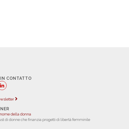
 IN CONTATTO
newsletter
TNER
 nome della donna
rust di donne che finanzia progetti di libertà femminile