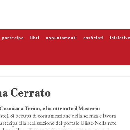
partecipa
libri
appuntamenti
assòciati
iniziativ
a Cerrato
ca Cosmica a Torino, e ha ottenuto il Master in
te). Si occupa di comunicazione della scienza e lavora
artecipa alla realizzazione del portale Ulisse-Nella rete