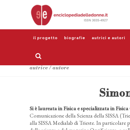
il progetto
biografie
autrici e autori
autrice / autore
Simon
Si è laureata in Fisica e specializzata in Fisi
Comunicazione della Scienza della SISSA (Tries
alla SISSA Medialab di Trieste. In particolare p