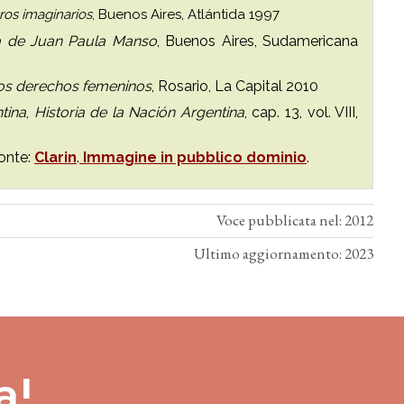
ros imaginarios
, Buenos Aires, Atlántida 1997
a de Juan Paula Manso
, Buenos Aires, Sudamericana
os derechos femeninos
, Rosario, La Capital 2010
ntina
,
Historia de la Nación Argentina
, cap. 13, vol. VIII,
onte:
Clarin
.
Immagine in pubblico dominio
.
Voce pubblicata nel: 2012
Ultimo aggiornamento: 2023
a!