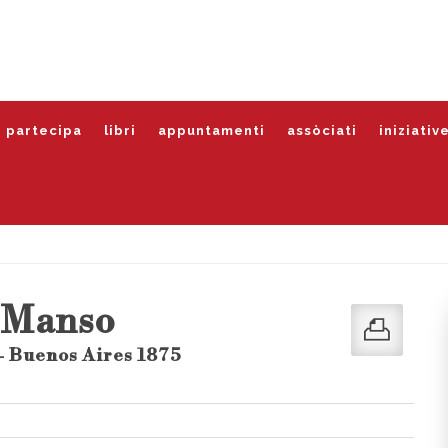
partecipa
libri
appuntamenti
assòciati
iniziativ
 Manso
- Buenos Aires 1875