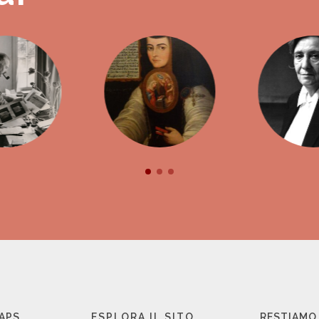
 APS
ESPLORA IL SITO
RESTIAMO