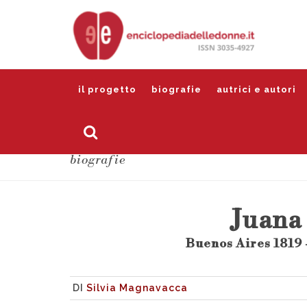
il progetto
biografie
autrici e autori
biografie
Juana
Buenos Aires 1819 
DI
Silvia Magnavacca