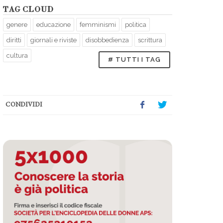
TAG CLOUD
genere
educazione
femminismi
politica
diritti
giornali e riviste
disobbedienza
scrittura
cultura
# TUTTI I TAG
CONDIVIDI