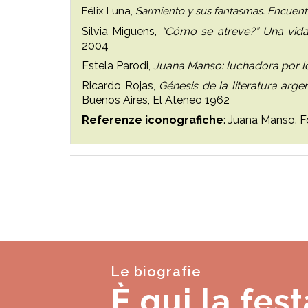
Félix Luna,
Sarmiento y sus fantasmas. Encuent
Silvia Miguens,
“Cómo se atreve?” Una vid
2004
Estela Parodi,
Juana Manso: luchadora por l
Ricardo Rojas,
Génesis de la literatura arge
Buenos Aires, El Ateneo 1962
Referenze iconografiche
: Juana Manso. F
Le biografie
È qui la fest