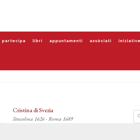
partecipa
libri
appuntamenti
assòciati
iniziativ
Cristina di Svezia
Stoccolma 1626 - Roma 1689