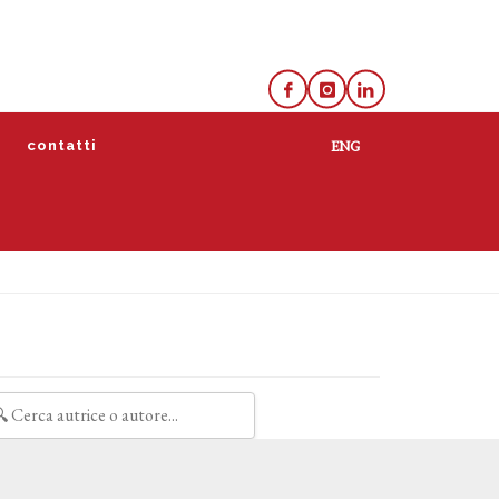
e
contatti