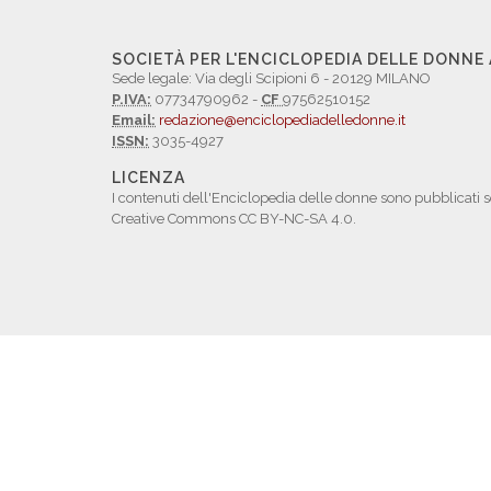
SOCIETÀ PER L'ENCICLOPEDIA DELLE DONNE
Sede legale: Via degli Scipioni 6 - 20129 MILANO
P.IVA:
07734790962 -
CF
97562510152
Email:
redazione@enciclopediadelledonne.it
ISSN:
3035-4927
LICENZA
I contenuti dell'Enciclopedia delle donne sono pubblicati s
Creative Commons CC BY-NC-SA 4.0.