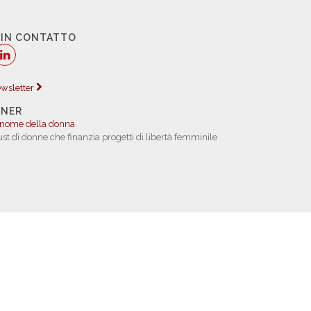
 IN CONTATTO
newsletter
TNER
 nome della donna
rust di donne che finanzia progetti di libertà femminile