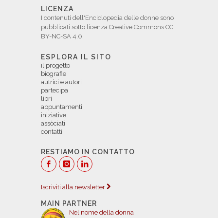
LICENZA
I contenuti dell'Enciclopedia delle donne sono
pubblicati sotto licenza Creative Commons CC
BY-NC-SA 4.0.
ESPLORA IL SITO
il progetto
biografie
autrici e autori
partecipa
libri
appuntamenti
iniziative
assòciati
contatti
RESTIAMO IN CONTATTO
Iscriviti alla newsletter
MAIN PARTNER
Nel nome della donna