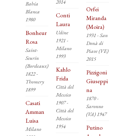
2014
Bahía
Orfei
Blanca
Conti
Miranda
1980
Laura
(Moira)
Bonheur
Udine
1931 - San
1921 -
Rosa
Donà di
Milano
Saint-
Piave (VE)
1993
Seurin
2015
(Bordeaux)
Kahlo
Pizzigoni
1822 -
Frida
Giuseppi
Thomery
Città del
1899
na
Messico
1870 -
Casati
1907 -
Saronno
Città del
Amman
(VA) 1947
Messico
Luisa
1954
Putino
Milano