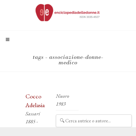
tags - associazione-donne-
medico
Cocco
Nuoro
1983
Adelasia
Sassari
1885 -