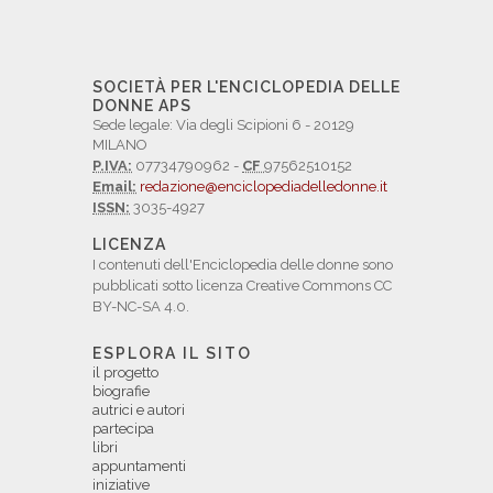
SOCIETÀ PER L'ENCICLOPEDIA DELLE
DONNE APS
Sede legale: Via degli Scipioni 6 - 20129
MILANO
P.IVA:
07734790962 -
CF
97562510152
Email:
redazione@enciclopediadelledonne.it
ISSN:
3035-4927
LICENZA
I contenuti dell'Enciclopedia delle donne sono
pubblicati sotto licenza Creative Commons CC
BY-NC-SA 4.0.
ESPLORA IL SITO
il progetto
biografie
autrici e autori
partecipa
libri
appuntamenti
iniziative