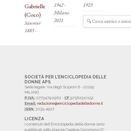
1942 -
1923
Gabrielle
Milano
(Coco)
2021
Saumur
1883 -
SOCIETÀ PER L'ENCICLOPEDIA DELLE
DONNE APS
Sede legale: Via degli Scipioni 6 - 20129
MILANO
P.IVA:
07734790962 -
CF
97562510152
Email:
redazione@enciclopediadelledonne.it
ISSN:
3035-4927
LICENZA
I contenuti dell'Enciclopedia delle donne sono
pubblicati sotto licenza Creative Commons CC