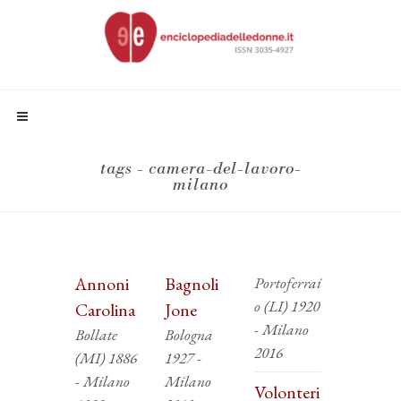
tags - camera-del-lavoro-
milano
Annoni
Bagnoli
Portoferrai
o (LI) 1920
Carolina
Jone
- Milano
Bollate
Bologna
2016
(MI) 1886
1927 -
- Milano
Milano
Volonteri