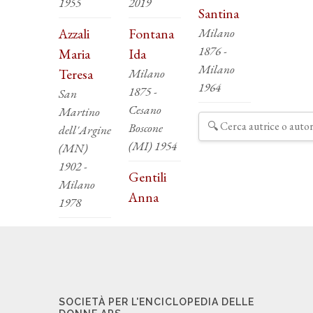
1955
2019
Santina
Azzali
Fontana
Milano
1876 -
Maria
Ida
Milano
Teresa
Milano
1964
1875 -
San
Cesano
Martino
Boscone
dell'Argine
(MI) 1954
(MN)
1902 -
Gentili
Milano
Anna
1978
SOCIETÀ PER L'ENCICLOPEDIA DELLE