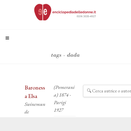
tags - dada
Baroness
(Pomerani
a) 1874 -
a Elsa
Parigi
Swinemun
1927
de