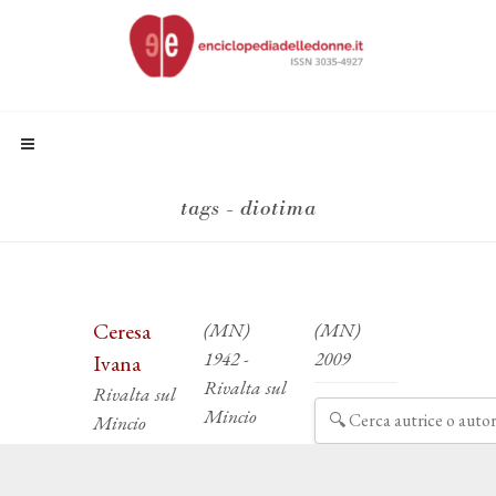
tags - diotima
Ceresa
(MN)
(MN)
1942 -
2009
Ivana
Rivalta sul
Rivalta sul
Mincio
Mincio