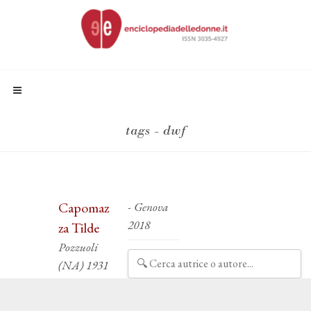
tags - dwf
Capomaz
- Genova
2018
za Tilde
Pozzuoli
(NA) 1931