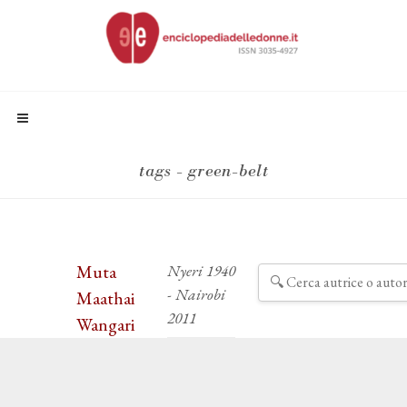
tags - green-belt
Muta
Nyeri 1940
- Nairobi
Maathai
2011
Wangari