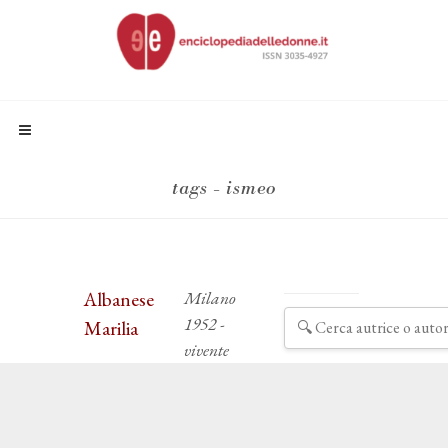
tags - ismeo
Albanese
Milano
1952 -
Marilia
vivente