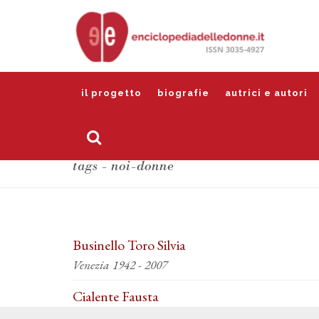
il progetto
biografie
autrici e autori
tags - noi-donne
Businello Toro Silvia
Venezia 1942 - 2007
Cialente Fausta