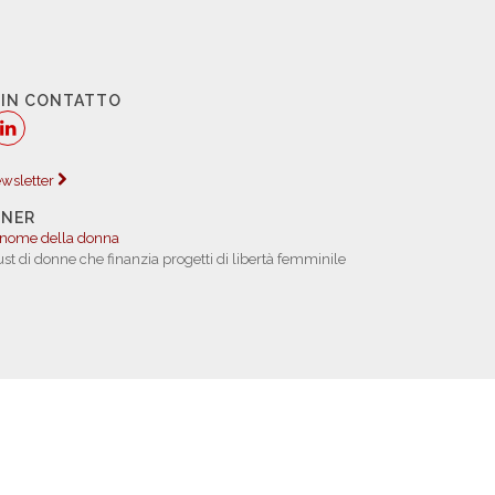
 IN CONTATTO
newsletter
TNER
 nome della donna
rust di donne che finanzia progetti di libertà femminile