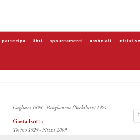
partecipa
libri
appuntamenti
assòciati
iniziativ
Cagliari 1898 - Pangbourne (Berkshire) 1994
Gaeta Isotta
Torino 1929 - Nizza 2009