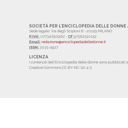
SOCIETÀ PER L'ENCICLOPEDIA DELLE DONNE
Sede legale: Via degli Scipioni 6 - 20129 MILANO
P.IVA:
07734790962 -
CF
97562510152
Email:
redazione@enciclopediadelledonne.it
ISSN:
3035-4927
LICENZA
I contenuti dell'Enciclopedia delle donne sono pubblicati s
Creative Commons CC BY-NC-SA 4.0.