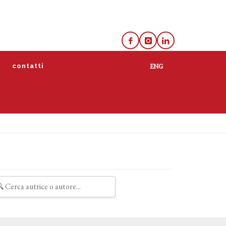
e
contatti