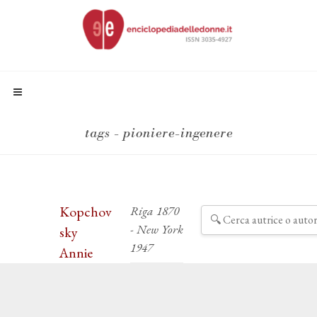
tags - pioniere-ingenere
Kopchov
Riga 1870
- New York
sky
1947
Annie