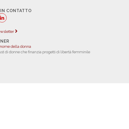
 IN CONTATTO
newsletter
TNER
 nome della donna
rust di donne che finanzia progetti di libertà femminile