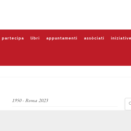
partecipa
libri
appuntamenti
assòciati
iniziativ
1950 - Roma 2023