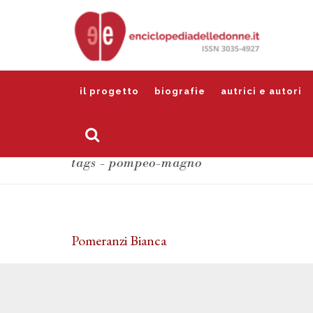
il progetto
biografie
autrici e autori
tags - pompeo-magno
Pomeranzi Bianca