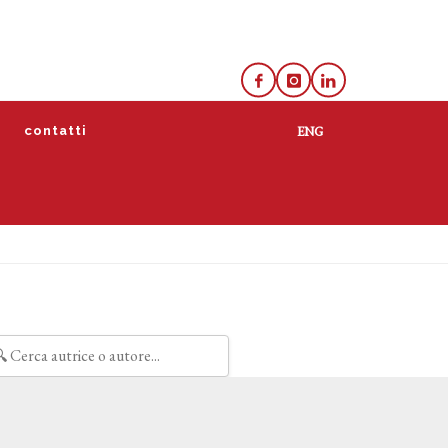
e
contatti