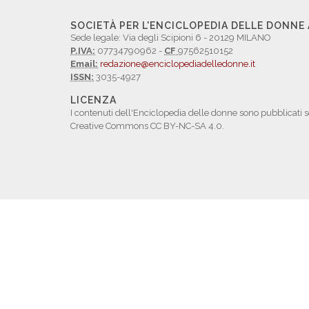
SOCIETÀ PER L'ENCICLOPEDIA DELLE DONNE
Sede legale: Via degli Scipioni 6 - 20129 MILANO
P.IVA:
07734790962 -
CF
97562510152
Email:
redazione@enciclopediadelledonne.it
ISSN:
3035-4927
LICENZA
I contenuti dell'Enciclopedia delle donne sono pubblicati s
Creative Commons CC BY-NC-SA 4.0.