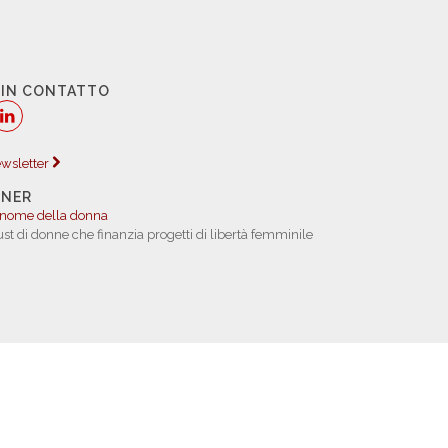
 IN CONTATTO
newsletter
TNER
 nome della donna
rust di donne che finanzia progetti di libertà femminile