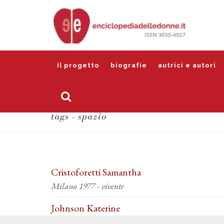
il progetto
biografie
autrici e autori
tags - spazio
Cristoforetti Samantha
Milano 1977 - vivente
Johnson Katerine