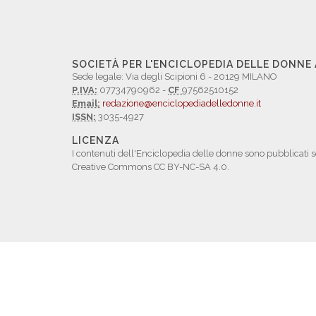
SOCIETÀ PER L'ENCICLOPEDIA DELLE DONNE
Sede legale: Via degli Scipioni 6 - 20129 MILANO
P.IVA:
07734790962 -
CF
97562510152
Email:
redazione@enciclopediadelledonne.it
ISSN:
3035-4927
LICENZA
I contenuti dell'Enciclopedia delle donne sono pubblicati s
Creative Commons CC BY-NC-SA 4.0.