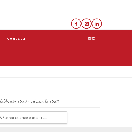
e
contatti
febbraio 1923 - 16 aprile 1988