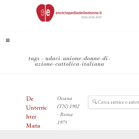
tags - udaci-unione-donne-di-
azione-cattolica-italiana
De
Ossana
(TN) 1902
Unterric
- Roma
hter
1975
Maria