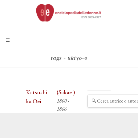
tags - ukiyo-e
Katsushi
(Sakae )
ka Oei
1800 -
1866