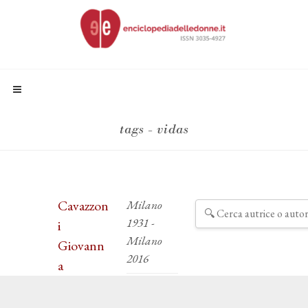
tags - vidas
Cavazzon
Milano
1931 -
i
Milano
Giovann
2016
a