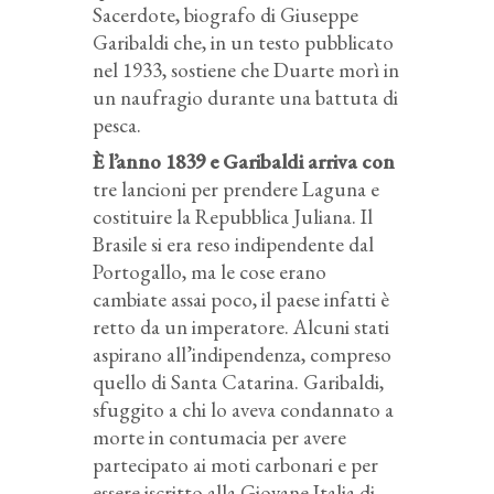
Sacerdote, biografo di Giuseppe
Garibaldi che, in un testo pubblicato
nel 1933, sostiene che Duarte morì in
un naufragio durante una battuta di
pesca.
È l’anno 1839 e Garibaldi arriva con
tre lancioni per prendere Laguna e
costituire la Repubblica Juliana. Il
Brasile si era reso indipendente dal
Portogallo, ma le cose erano
cambiate assai poco, il paese infatti è
retto da un imperatore. Alcuni stati
aspirano all’indipendenza, compreso
quello di Santa Catarina. Garibaldi,
sfuggito a chi lo aveva condannato a
morte in contumacia per avere
partecipato ai moti carbonari e per
essere iscritto alla Giovane Italia di