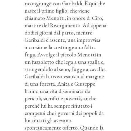
ricongiunge con Garibaldi. È qui che
nasce il primo figlio, che viene
chiamato Menotti, in onore di Ciro,
martire del Risorgimento. Ad appena
dodici giorni dal parto, mentre
Garibaldi è assente, una improvvisa
incursione la costringe a un’altra
fuga. Avvolge il piccolo Menotti in
un fazzoletto che lega a una spalla e,
stringendolo al seno, fugge a cavallo.
Garibaldi la trova esausta al margine
di una foresta. Anita e Giuseppe
hanno una vita disseminata da
pericoli, sacrifici e povertà, anche
perché lui ha sempre rifiutato i
compensi che i governi dei popoli da
lui aiutati gli avevano
spontaneamente offerto. Quando la