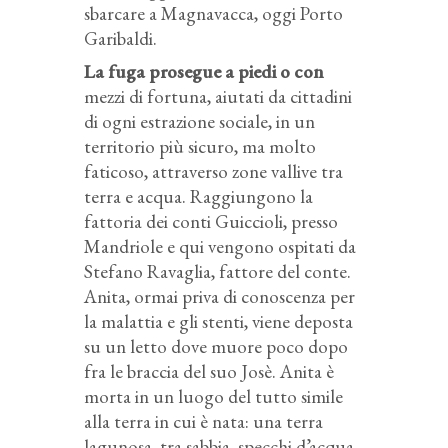
sbarcare a Magnavacca, oggi Porto
Garibaldi.
La fuga prosegue a piedi o con
mezzi di fortuna, aiutati da cittadini
di ogni estrazione sociale, in un
territorio più sicuro, ma molto
faticoso, attraverso zone vallive tra
terra e acqua. Raggiungono la
fattoria dei conti Guiccioli, presso
Mandriole e qui vengono ospitati da
Stefano Ravaglia, fattore del conte.
Anita, ormai priva di conoscenza per
la malattia e gli stenti, viene deposta
su un letto dove muore poco dopo
fra le braccia del suo Josè. Anita è
morta in un luogo del tutto simile
alla terra in cui è nata: una terra
lagunosa, tra sabbia, specchi d’acqua