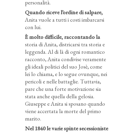
personalità.
Quando riceve l’ordine di salpare,
Anita vuole a tutti i costi imbarcarsi
con lui.
È molto difficile, raccontando la
storia di Anita, districarsi tra storia e
leggenda. Al di là di ogni romantico
racconto, Anita condivise veramente
gli ideali politici del suo Josè, come
lei lo chiama, e lo segue ovunque, nei
pericoli e nelle battaglie. Tuttavia,
pare che una forte motivazione sia
stata anche quella della gelosia.
Giuseppe e Anita si sposano quando
viene accertata la morte del primo
marito.
Nel 1840 le varie spinte secessioniste