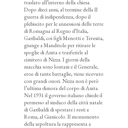
traslato all’interno della chiesa.
Dopo dieci anni, al termine della II
guerra di indipendenza, dopo il
plebiscito per le annessioni delle terre
di Romagna al Regno d’Italia,
Garibaldi, coi figli Menotti e Teresita,
giunge a Mandriole per ritirare le
spoglie di Anita e trasferirle al
cimitero di Nizza. I giorni della
macchia sono lontani e il Generale,
eroe di tante battaglie, viene ricevuto
con grandi onori. Nizza non è però
l’ultima dimora del corpo di Anita.
Nel 1931 il governo italiano chiede il
permesso al sindaco della città natale
di Garibaldi di spostare i resti a
Roma, al Gianicolo. Il monumento
della sepoltura la rappresenta a