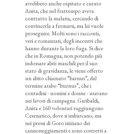
avrebbero anche ospitato e curato
Anita, che nel frattempo aveva
contratto la malaria, cercando di
convincerla a fermarsi, ma lei vuole
proseguire. Molti sono i racconti,
veri e romanzati, degli incontri che
hanno durante la loro fuga. Si dice
che in Romagna, non potendo più
indossare abiti maschili per il suo
stato di gravidanza, le viene offerto
un abito chiamato “barnus”, dal
termine arabo “burnus”, che i
contadini - uomini e donne - usavano
nei lavori di campagna. Garibaldi,
Anita e 160 volontari raggiungono
Cesenatico, dove si imbarcano, ma
nei pressi di Goro iniziano dei
cannoneggiamenti e sono costretti a