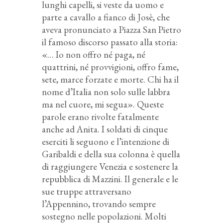
lunghi capelli, si veste da uomo e
parte a cavallo a fianco di Josè, che
aveva pronunciato a Piazza San Pietro
il famoso discorso passato alla storia:
«… Io non offro né paga, né
quattrini, né provvigioni, offro fame,
sete, marce forzate e morte. Chi ha il
nome d’Italia non solo sulle labbra
ma nel cuore, mi segua». Queste
parole erano rivolte fatalmente
anche ad Anita. I soldati di cinque
eserciti li seguono e l’intenzione di
Garibaldi e della sua colonna è quella
di raggiungere Venezia e sostenere la
repubblica di Mazzini. Il generale e le
sue truppe attraversano
l’Appennino, trovando sempre
sostegno nelle popolazioni. Molti