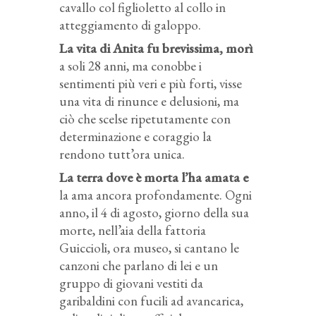
cavallo col figlioletto al collo in
atteggiamento di galoppo.
La vita di Anita fu brevissima, morì
a soli 28 anni, ma conobbe i
sentimenti più veri e più forti, visse
una vita di rinunce e delusioni, ma
ciò che scelse ripetutamente con
determinazione e coraggio la
rendono tutt’ora unica.
La terra dove è morta l’ha amata e
la ama ancora profondamente. Ogni
anno, il 4 di agosto, giorno della sua
morte, nell’aia della fattoria
Guiccioli, ora museo, si cantano le
canzoni che parlano di lei e un
gruppo di giovani vestiti da
garibaldini con fucili ad avancarica,