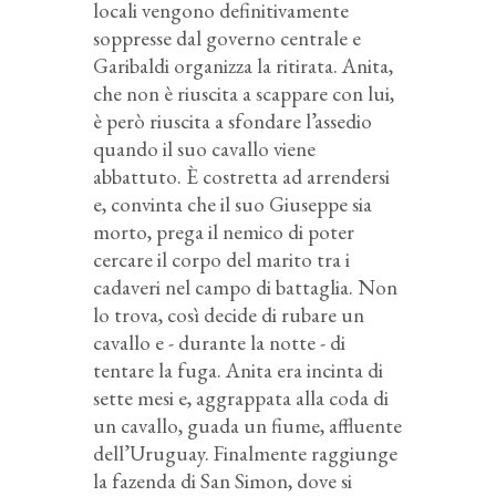
locali vengono definitivamente
soppresse dal governo centrale e
Garibaldi organizza la ritirata. Anita,
che non è riuscita a scappare con lui,
è però riuscita a sfondare l’assedio
quando il suo cavallo viene
abbattuto. È costretta ad arrendersi
e, convinta che il suo Giuseppe sia
morto, prega il nemico di poter
cercare il corpo del marito tra i
cadaveri nel campo di battaglia. Non
lo trova, così decide di rubare un
cavallo e - durante la notte - di
tentare la fuga. Anita era incinta di
sette mesi e, aggrappata alla coda di
un cavallo, guada un fiume, affluente
dell’Uruguay. Finalmente raggiunge
la fazenda di San Simon, dove si