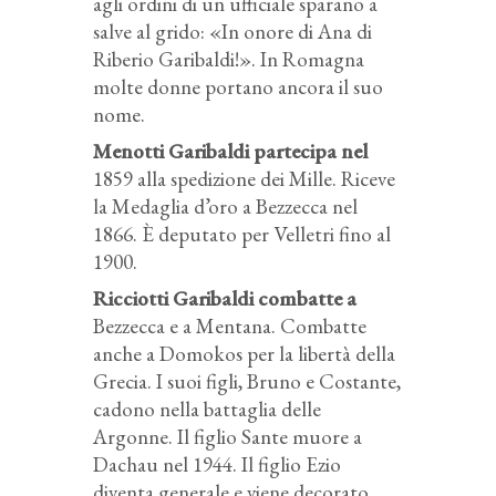
agli ordini di un ufficiale sparano a
salve al grido: «In onore di Ana di
Riberio Garibaldi!». In Romagna
molte donne portano ancora il suo
nome.
Menotti Garibaldi partecipa nel
1859 alla spedizione dei Mille. Riceve
la Medaglia d’oro a Bezzecca nel
1866. È deputato per Velletri fino al
1900.
Ricciotti Garibaldi combatte a
Bezzecca e a Mentana. Combatte
anche a Domokos per la libertà della
Grecia. I suoi figli, Bruno e Costante,
cadono nella battaglia delle
Argonne. Il figlio Sante muore a
Dachau nel 1944. Il figlio Ezio
diventa generale e viene decorato