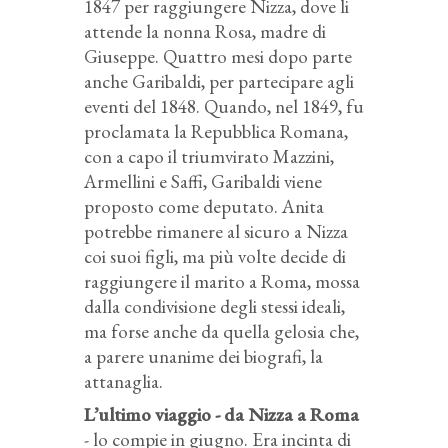
1847 per raggiungere Nizza, dove li
attende la nonna Rosa, madre di
Giuseppe. Quattro mesi dopo parte
anche Garibaldi, per partecipare agli
eventi del 1848. Quando, nel 1849, fu
proclamata la Repubblica Romana,
con a capo il triumvirato Mazzini,
Armellini e Saffi, Garibaldi viene
proposto come deputato. Anita
potrebbe rimanere al sicuro a Nizza
coi suoi figli, ma più volte decide di
raggiungere il marito a Roma, mossa
dalla condivisione degli stessi ideali,
ma forse anche da quella gelosia che,
a parere unanime dei biografi, la
attanaglia.
L’ultimo viaggio - da Nizza a Roma
- lo compie in giugno. Era incinta di