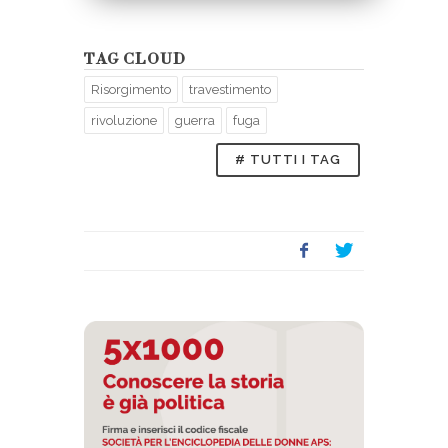
TAG CLOUD
Risorgimento
travestimento
rivoluzione
guerra
fuga
# TUTTI I TAG