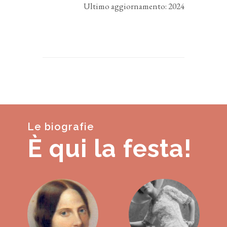
Ultimo aggiornamento: 2024
Le biografie
È qui la festa!