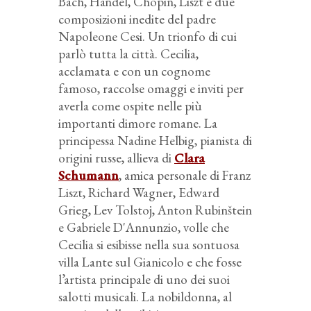
Bach, Händel, Chopin, Liszt e due
composizioni inedite del padre
Napoleone Cesi. Un trionfo di cui
parlò tutta la città. Cecilia,
acclamata e con un cognome
famoso, raccolse omaggi e inviti per
averla come ospite nelle più
importanti dimore romane. La
principessa Nadine Helbig, pianista di
origini russe, allieva di
Clara
Schumann
, amica personale di Franz
Liszt, Richard Wagner, Edward
Grieg, Lev Tolstoj, Anton Rubinštein
e Gabriele D'Annunzio, volle che
Cecilia si esibisse nella sua sontuosa
villa Lante sul Gianicolo e che fosse
l’artista principale di uno dei suoi
salotti musicali. La nobildonna, al