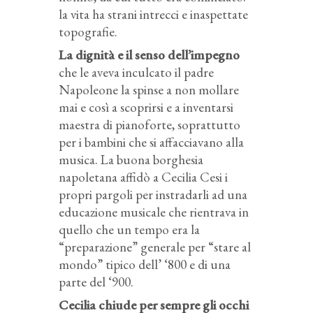
la vita ha strani intrecci e inaspettate
topografie.
La dignità e il senso dell’impegno
che le aveva inculcato il padre
Napoleone la spinse a non mollare
mai e così a scoprirsi e a inventarsi
maestra di pianoforte, soprattutto
per i bambini che si affacciavano alla
musica. La buona borghesia
napoletana affidò a Cecilia Cesi i
propri pargoli per instradarli ad una
educazione musicale che rientrava in
quello che un tempo era la
“preparazione” generale per “stare al
mondo” tipico dell’ ‘800 e di una
parte del ‘900.
Cecilia chiude per sempre gli occhi