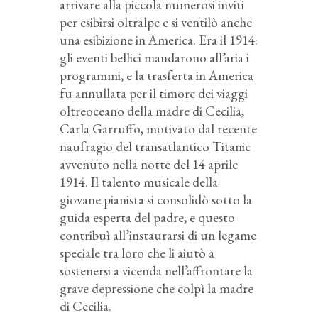
arrivare alla piccola numerosi inviti
per esibirsi oltralpe e si ventilò anche
una esibizione in America. Era il 1914:
gli eventi bellici mandarono all’aria i
programmi, e la trasferta in America
fu annullata per il timore dei viaggi
oltreoceano della madre di Cecilia,
Carla Garruffo, motivato dal recente
naufragio del transatlantico Titanic
avvenuto nella notte del 14 aprile
1914. Il talento musicale della
giovane pianista si consolidò sotto la
guida esperta del padre, e questo
contribuì all’instaurarsi di un legame
speciale tra loro che li aiutò a
sostenersi a vicenda nell’affrontare la
grave depressione che colpì la madre
di Cecilia.