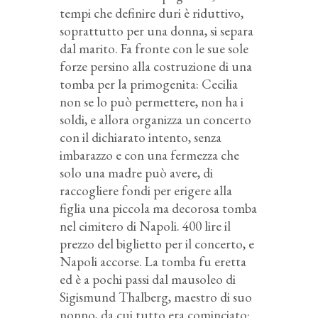
tempi che definire duri è riduttivo,
soprattutto per una donna, si separa
dal marito. Fa fronte con le sue sole
forze persino alla costruzione di una
tomba per la primogenita: Cecilia
non se lo può permettere, non ha i
soldi, e allora organizza un concerto
con il dichiarato intento, senza
imbarazzo e con una fermezza che
solo una madre può avere, di
raccogliere fondi per erigere alla
figlia una piccola ma decorosa tomba
nel cimitero di Napoli. 400 lire il
prezzo del biglietto per il concerto, e
Napoli accorse. La tomba fu eretta
ed è a pochi passi dal mausoleo di
Sigismund Thalberg, maestro di suo
nonno, da cui tutto era cominciato: