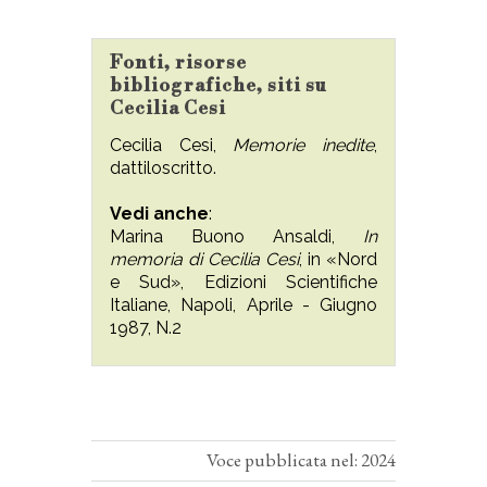
Fonti, risorse
bibliografiche, siti su
Cecilia Cesi
Cecilia Cesi,
Memorie inedite
,
dattiloscritto.
Vedi anche
:
Marina Buono Ansaldi,
In
memoria di Cecilia Cesi
, in «Nord
e Sud», Edizioni Scientifiche
Italiane, Napoli, Aprile - Giugno
1987, N.2
Voce pubblicata nel: 2024