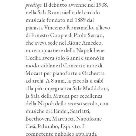
prodige
. Il debutto avvenne nel 1908,
nella Sala Romaniello del circolo
musicale fondato nel 1889 dal
pianista Vincenzo Romaniello, allievo
di Ernesto Coop e di Paolo Serrao,
che aveva sede nel Rione Amedeo,
nuovo quartiere della Napoli-bene.
Cecilia aveva solo 6 anni e suonò in
modo sublime il Concerto in re di
Mozart per pianoforte e Orchestra
ad archi. A 8 anni, la piccola si esibì
alla più impegnativa Sala Maddaloni,
la Sala della Musica per eccellenza
della Napoli dello scorso secolo, con
musiche di Händel, Scarlatti,
Beethoven, Martucci, Napoleone
Cesi, Palumbo, Esposito. Il
competente pubblico applaudì,