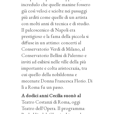
incredulo che quelle manine fossero
già così veloci e sciolte nei passaggi
più arditi come quelle di un artista
con molti anni di tecnica e di studio.
Il palcoscenico di Napoli era
prestigioso e la fama della piccola si
diffuse in un attimo: concerti al
Conservatorio Verdi di Milano, al
Conservatorio Bellini di Palermo e
inviti ad esibirsi nelle ville della più
importante e colta aristocrazia, tra
cui quello della nobildonna e
mecenate Donna Francesca Florio. Di
lì a Roma fu un passo.
A dodici anni Cecilia suonò al
Teatro Costanzi di Roma, oggi
Teatro dell'Opera. Il programma: