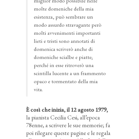
miglior modo possibile nelle
molte domeniche della mia
esistenza, può sembrare un
modo assurdo stravagante però
molti avvenimenti importanti
lieti e tristi sono annotati di
domenica scriverò anche di
domeniche scialbe e piatte;
perché in esse ritroverò una
scintilla lucente a un frammento
opaco e tormentato della mia
vita.
È così che inizia, il 12 agosto 1979,
la pianista Cecilia Cesi, all’epoca
78enne, a scrivere le sue memorie; fa
poi rilegare queste pagine e le regala