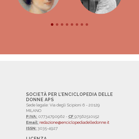
SOCIETÀ PER L'ENCICLOPEDIA DELLE
DONNE APS
Sede legale: Via degli Scipioni 6 - 20129
MILANO
P.IVA:
07734790962 -
CF
97562510152
Email:
redazione@enciclopediadelledonne.it
ISSN:
3035-4927
LICENZA