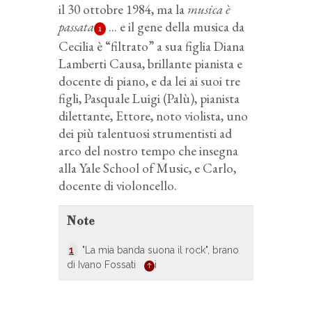
il 30 ottobre 1984, ma la
musica è
passata
... e il gene della musica da
1
Cecilia è “filtrato” a sua figlia Diana
Lamberti Causa, brillante pianista e
docente di piano, e da lei ai suoi tre
figli, Pasquale Luigi (Palù), pianista
dilettante, Ettore, noto violista, uno
dei più talentuosi strumentisti ad
arco del nostro tempo che insegna
alla Yale School of Music, e Carlo,
docente di violoncello.
Note
1
"La mia banda suona il rock", brano
di Ivano Fossati
i