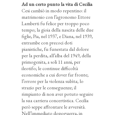
Ad un certo punto la vita di Cecilia
Cesi cambiò in modo repentino: il
matrimonio con l’agronomo Ettore
Lamberti fu felice per troppo poco
tempo; la gioia della nascita delle due
figlie, Pia, nel 1937, e Diana, nel 1939,
entrambe con precoci doti
pianistiche, fu funestata dal dolore
per la perdita, all’alba del 1949, della
primogenita, a soli 11 anni, per
ileotifo; le continue difficoltà
economiche a cui dover far fronte;
l’orrore per la violenza subìta; lo
strazio per le conseguenze; il
rimpianto di non aver potuto seguire
la sua carriera concertistica. Cecilia
però seppe affrontare le avversità.
Nell’immediato dopoguerra, in