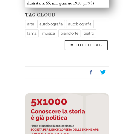
illustrata, a. 65, n.1, gennaio 1910, p.795)
TAG CLOUD
arte
autobiografia
autobiografia
fama
musica
pianoforte
teatro
# TUTTI I TAG