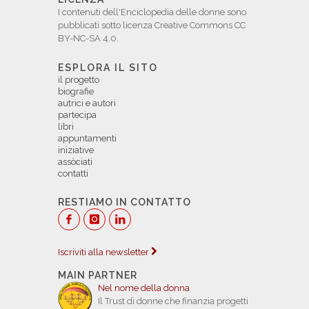
I contenuti dell'Enciclopedia delle donne sono
pubblicati sotto licenza Creative Commons CC
BY-NC-SA 4.0.
ESPLORA IL SITO
il progetto
biografie
autrici e autori
partecipa
libri
appuntamenti
iniziative
assòciati
contatti
RESTIAMO IN CONTATTO
Iscriviti alla newsletter
MAIN PARTNER
Nel nome della donna
Il Trust di donne che finanzia progetti