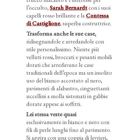
l’occulto,
Sarah Bernardt
con i suoi
capelli rosso brillante e la
Contessa
di Castiglione
, superba costruttrice.
Trasforma anche le sue case,
ridisegnandole e arredandole con
stile personalissimo. Niente più
velluti rossi, broccati e pesanti mobili
dorati che arredavano le case
tradizionali dell’epoca ma un insolito
uso del bianco accostato al nero,
pavimenti di alabastro, cinguettanti
uccellini a molla sistemati in gabbie
dorate appese ai soffitti.
Lei stessa veste quasi
esclusivamente in bianco e nero con
fili di perle lunghi fino al pavimento.
Si aggira con una coppia di levrieri,