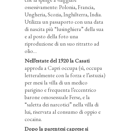
ossessivamente: Polonia, Francia,
Ungheria, Scozia, Inghilterra, India.
Utilizza un passaporto con una data
di nascita più “lusinghiera” della sua
e al posto della foto una
riproduzione di un suo ritratto ad
olio…
Nell’estate del 1920 la Casati
approda a Capri occupa (sì, occupa
letteralmente con la forza e l’astuzia)
per mesi la villa di un medico
parigino e frequenta l’eccentrico
barone omosessuale Ferse, e la
“saletta dei narcotici” nella villa di
lui, riservata al consumo di oppio e
cocaina.
Dopo la parentesi caprese si