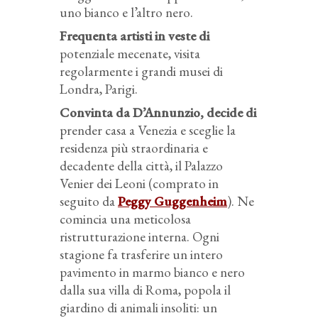
uno bianco e l’altro nero.
Frequenta artisti in veste di
potenziale mecenate, visita
regolarmente i grandi musei di
Londra, Parigi.
Convinta da D’Annunzio, decide di
prender casa a Venezia e sceglie la
residenza più straordinaria e
decadente della città, il Palazzo
Venier dei Leoni (comprato in
seguito da
Peggy Guggenheim
). Ne
comincia una meticolosa
ristrutturazione interna. Ogni
stagione fa trasferire un intero
pavimento in marmo bianco e nero
dalla sua villa di Roma, popola il
giardino di animali insoliti: un