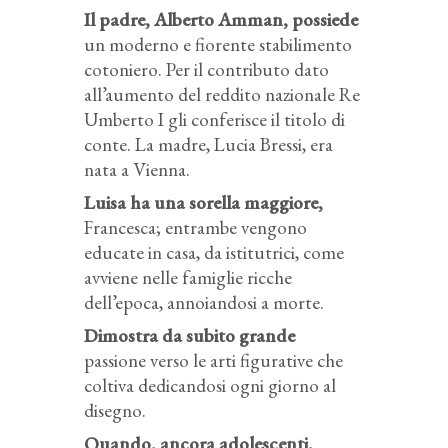
Il padre, Alberto Amman, possiede
un moderno e fiorente stabilimento
cotoniero. Per il contributo dato
all’aumento del reddito nazionale Re
Umberto I gli conferisce il titolo di
conte. La madre, Lucia Bressi, era
nata a Vienna.
Luisa ha una sorella maggiore,
Francesca; entrambe vengono
educate in casa, da istitutrici, come
avviene nelle famiglie ricche
dell’epoca, annoiandosi a morte.
Dimostra da subito grande
passione verso le arti figurative che
coltiva dedicandosi ogni giorno al
disegno.
Quando, ancora adolescenti,