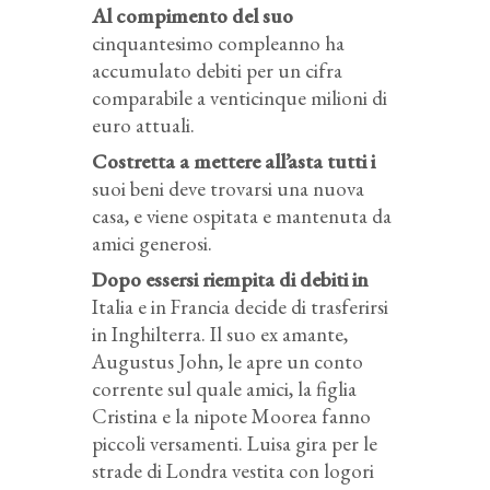
Al compimento del suo
cinquantesimo compleanno ha
accumulato debiti per un cifra
comparabile a venticinque milioni di
euro attuali.
Costretta a mettere all’asta tutti i
suoi beni deve trovarsi una nuova
casa, e viene ospitata e mantenuta da
amici generosi.
Dopo essersi riempita di debiti in
Italia e in Francia decide di trasferirsi
in Inghilterra. Il suo ex amante,
Augustus John, le apre un conto
corrente sul quale amici, la figlia
Cristina e la nipote Moorea fanno
piccoli versamenti. Luisa gira per le
strade di Londra vestita con logori