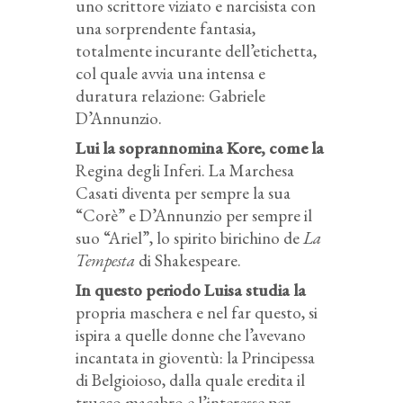
uno scrittore viziato e narcisista con
una sorprendente fantasia,
totalmente incurante dell’etichetta,
col quale avvia una intensa e
duratura relazione: Gabriele
D’Annunzio.
Lui la soprannomina Kore, come la
Regina degli Inferi. La Marchesa
Casati diventa per sempre la sua
“Corè” e D’Annunzio per sempre il
suo “Ariel”, lo spirito birichino de
La
Tempesta
di Shakespeare.
In questo periodo Luisa studia la
propria maschera e nel far questo, si
ispira a quelle donne che l’avevano
incantata in gioventù: la Principessa
di Belgioioso, dalla quale eredita il
trucco macabro e l’interesse per