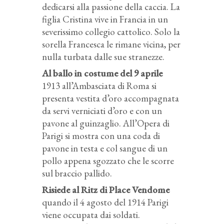
dedicarsi alla passione della caccia. La
figlia Cristina vive in Francia in un
severissimo collegio cattolico. Solo la
sorella Francesca le rimane vicina, per
nulla turbata dalle sue stranezze.
Al ballo in costume del 9 aprile
1913 all’Ambasciata di Roma si
presenta vestita d’oro accompagnata
da servi verniciati d’oro e con un
pavone al guinzaglio. All’Opera di
Parigi si mostra con una coda di
pavone in testa e col sangue di un
pollo appena sgozzato che le scorre
sul braccio pallido.
Risiede al Ritz di Place Vendome
quando il 4 agosto del 1914 Parigi
viene occupata dai soldati.