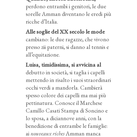
perdono entrambi i genitori, le due
sorelle Amman diventano le eredi più
ricche d’Italia.
Alle soglie del XX secolo le mode
cambiano: le due ragazze, che vivono
presso zii paterni, si danno al tennis e
all’equitazione.
Luisa, timidissima, si avvicina al
debutto in società, si taglia i capelli
mettendo in risalto i suoi straordinari
occhi verdi a mandorla. Cambierà
spesso colore dei capelli ma mai più
pettinatura. Conosce il Marchese
Camillo Casati Stampa di Soncino e
lo sposa, a diciannove anni, con la
benedizione di entrambe le famiglie:
ai
nouveaux riches
Amman manca