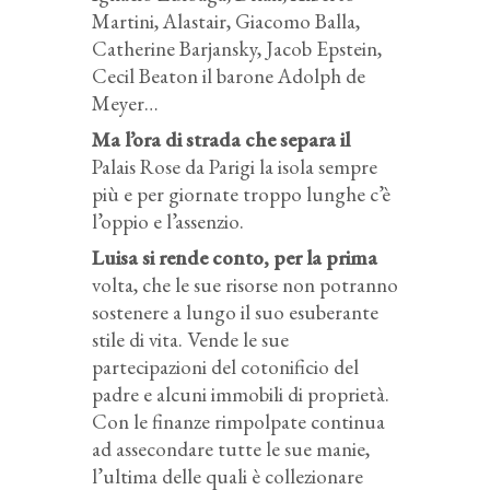
Martini, Alastair, Giacomo Balla,
Catherine Barjansky, Jacob Epstein,
Cecil Beaton il barone Adolph de
Meyer…
Ma l’ora di strada che separa il
Palais Rose da Parigi la isola sempre
più e per giornate troppo lunghe c’è
l’oppio e l’assenzio.
Luisa si rende conto, per la prima
volta, che le sue risorse non potranno
sostenere a lungo il suo esuberante
stile di vita. Vende le sue
partecipazioni del cotonificio del
padre e alcuni immobili di proprietà.
Con le finanze rimpolpate continua
ad assecondare tutte le sue manie,
l’ultima delle quali è collezionare