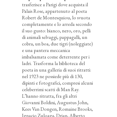
trasferisce a Parigi dove acquista il
Palais Rose, appartenuto al poeta
Robert de Montesquiou, lo svuota
completamente e lo arreda secondo
il suo gusto: bianco, nero, oro, pelli
di animali selvaggi, pappagalli, un
cobra, un boa, due tigri (noleggiate)
e una pantera meccanica
imbalsamata come deterrente per i
ladri. Trasforma la biblioteca del
poeta in una galleria di suoi ritratti:
nel 1923 ne possiede più di 130,
dipinti e fotografici, compresi alcuni
celeberrimi scatti di Man Ray.
L’hanno ritratta, fra gli altri
Giovanni Boldini, Augustus John,
Kees Van Dongen, Romaine Brooks,
Ignacio Zuloaga, Drian, Alberto