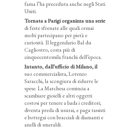
fama l’ha preceduta anche negli Stati
Uniti.
Tornata a Parigi organizza una serie
di feste sfrenate alle quali ormai
molti partecipano per pietà e
curiosità. Il leggendario Bal du
Cagliostro, costa più di
cinquecentomila franchi dell’epoca.
Intanto, dall’ufficio di Milano, il
suo commercialista, Lorenzo
Saracchi, la scongiura di ridurre le
spese. La Marchesa comincia a
scambiare gioielli e altri oggetti
costosi per tenere a bada i creditori;
diventa preda di usurai, e paga tassisti
e bottegai con bracciali di diamanti e
anelli di smeraldi.