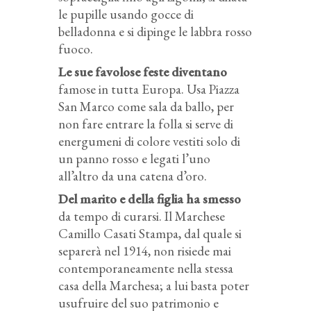
le pupille usando gocce di
belladonna e si dipinge le labbra rosso
fuoco.
Le sue favolose feste diventano
famose in tutta Europa. Usa Piazza
San Marco come sala da ballo, per
non fare entrare la folla si serve di
energumeni di colore vestiti solo di
un panno rosso e legati l’uno
all’altro da una catena d’oro.
Del marito e della figlia ha smesso
da tempo di curarsi. Il Marchese
Camillo Casati Stampa, dal quale si
separerà nel 1914, non risiede mai
contemporaneamente nella stessa
casa della Marchesa; a lui basta poter
usufruire del suo patrimonio e