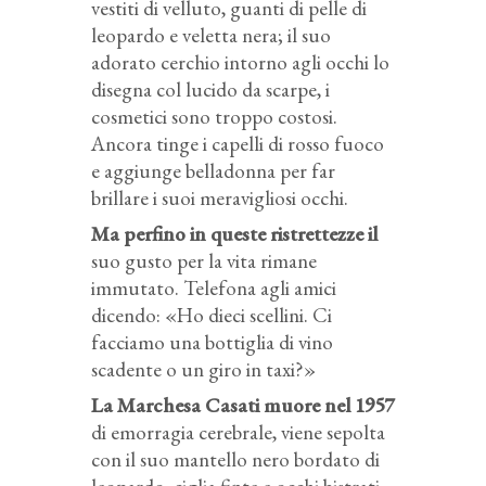
vestiti di velluto, guanti di pelle di
leopardo e veletta nera; il suo
adorato cerchio intorno agli occhi lo
disegna col lucido da scarpe, i
cosmetici sono troppo costosi.
Ancora tinge i capelli di rosso fuoco
e aggiunge belladonna per far
brillare i suoi meravigliosi occhi.
Ma perfino in queste ristrettezze il
suo gusto per la vita rimane
immutato. Telefona agli amici
dicendo: «Ho dieci scellini. Ci
facciamo una bottiglia di vino
scadente o un giro in taxi?»
La Marchesa Casati muore nel 1957
di emorragia cerebrale, viene sepolta
con il suo mantello nero bordato di