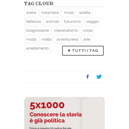
TAG CLOUD
scena
maschera
musa
sorella
bellezza
animali
futurismo
viaggio
trasgressione
mecenatismo
corpo
moda
matta
avventuriera
arte
arredamento
# TUTTI I TAG