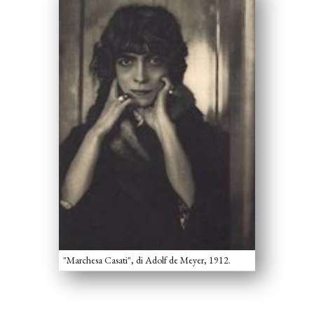
"Marchesa Casati", di Adolf de Meyer, 1912.