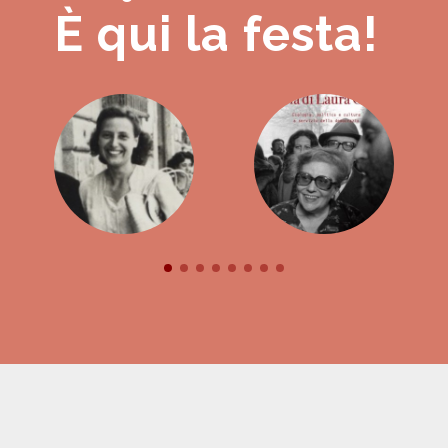
È qui la festa!