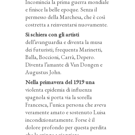
Incomincia la prima guerra mondiale
e finisce la belle epoque. Senza il
permesso della Marchesa, che è così
costretta a reinventarsi nuovamente.
Si schiera con gli artisti
dell’avanguardia e diventa la musa
dei futuristi; frequenta Marinetti,
Balla, Boccioni, Carrà, Depero.
Diventa l’amante di Van Dongen e
Augustus John.
Nella primavera del 1919 una
violenta epidemia di influenza
spagnola si porta via la sorella
Francesca, l’unica persona che aveva
veramente amato e sostenuto Luisa
incondizionatamente. Forse è il
dolore profondo per questa perdita
che la spinge a viaggiare