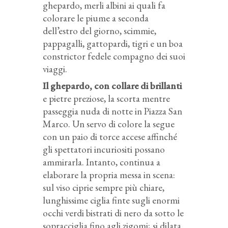
ghepardo, merli albini ai quali fa
colorare le piume a seconda
dell’estro del giorno, scimmie,
pappagalli, gattopardi, tigri e un boa
constrictor fedele compagno dei suoi
viaggi.
Il ghepardo, con collare di brillanti
e pietre preziose, la scorta mentre
passeggia nuda di notte in Piazza San
Marco. Un servo di colore la segue
con un paio di torce accese affinché
gli spettatori incuriositi possano
ammirarla. Intanto, continua a
elaborare la propria messa in scena:
sul viso ciprie sempre più chiare,
lunghissime ciglia finte sugli enormi
occhi verdi bistrati di nero da sotto le
sopracciglia fino agli zigomi; si dilata