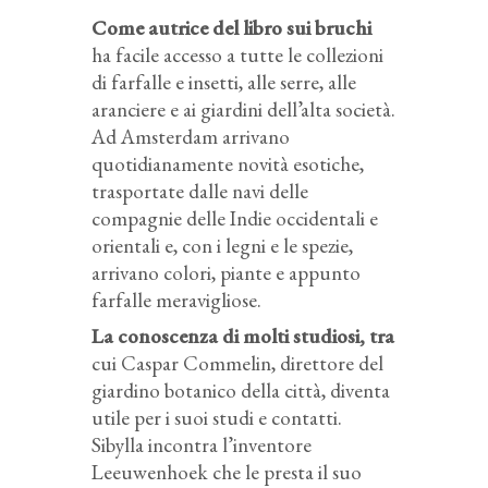
Come autrice del libro sui bruchi
ha facile accesso a tutte le collezioni
di farfalle e insetti, alle serre, alle
aranciere e ai giardini dell’alta società.
Ad Amsterdam arrivano
quotidianamente novità esotiche,
trasportate dalle navi delle
compagnie delle Indie occidentali e
orientali e, con i legni e le spezie,
arrivano colori, piante e appunto
farfalle meravigliose.
La conoscenza di molti studiosi, tra
cui Caspar Commelin, direttore del
giardino botanico della città, diventa
utile per i suoi studi e contatti.
Sibylla incontra l’inventore
Leeuwenhoek che le presta il suo