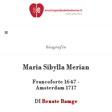
biografie
Maria Sibylla Merian
Francoforte 1647 -
Amsterdam 1717
DI
Renate Ramge