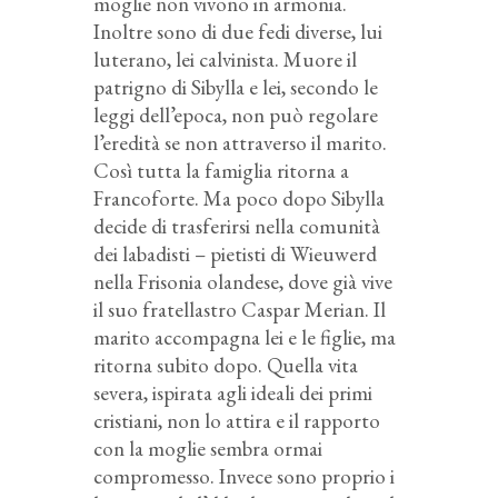
moglie non vivono in armonia.
Inoltre sono di due fedi diverse, lui
luterano, lei calvinista. Muore il
patrigno di Sibylla e lei, secondo le
leggi dell’epoca, non può regolare
l’eredità se non attraverso il marito.
Così tutta la famiglia ritorna a
Francoforte. Ma poco dopo Sibylla
decide di trasferirsi nella comunità
dei labadisti – pietisti di Wieuwerd
nella Frisonia olandese, dove già vive
il suo fratellastro Caspar Merian. Il
marito accompagna lei e le figlie, ma
ritorna subito dopo. Quella vita
severa, ispirata agli ideali dei primi
cristiani, non lo attira e il rapporto
con la moglie sembra ormai
compromesso. Invece sono proprio i