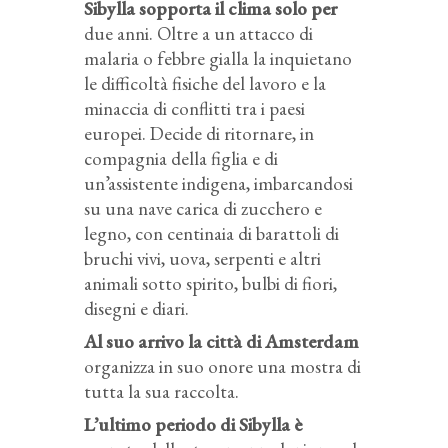
Sibylla sopporta il clima solo per
due anni. Oltre a un attacco di
malaria o febbre gialla la inquietano
le difficoltà fisiche del lavoro e la
minaccia di conflitti tra i paesi
europei. Decide di ritornare, in
compagnia della figlia e di
un’assistente indigena, imbarcandosi
su una nave carica di zucchero e
legno, con centinaia di barattoli di
bruchi vivi, uova, serpenti e altri
animali sotto spirito, bulbi di fiori,
disegni e diari.
Al suo arrivo la città di Amsterdam
organizza in suo onore una mostra di
tutta la sua raccolta.
L’ultimo periodo di Sibylla è