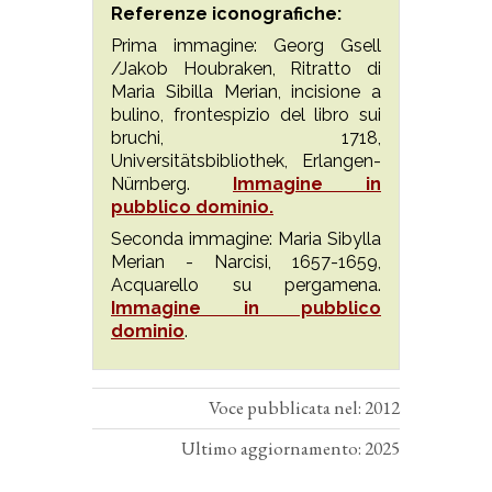
Referenze iconografiche:
Prima immagine: Georg Gsell
/Jakob Houbraken, Ritratto di
Maria Sibilla Merian, incisione a
bulino, frontespizio del libro sui
bruchi, 1718,
Universitätsbibliothek, Erlangen-
Nürnberg.
Immagine in
pubblico dominio.
Seconda immagine: Maria Sibylla
Merian - Narcisi, 1657-1659,
Acquarello su pergamena.
Immagine in pubblico
dominio
.
Voce pubblicata nel: 2012
Ultimo aggiornamento: 2025