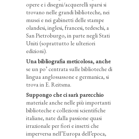
opere e i disegni/acquerelli sparsi si
trovano nelle grandi biblioteche, nei
musei e nei gabinetti delle stampe
olandesi, inglesi, francesi, tedeschi, a
San Pietroburgo, in parte negli Stati
Uniti (soprattutto le ulteriori
edizioni).
Una bibliografia meticolosa, anche
se un po’ centrata sulle biblioteche di
lingua anglossassone e germanica, si
trova in E. Reitsma.
Suppongo che ci sarà parecchio
materiale anche nelle più importanti
biblioteche e collezioni scientifiche
italiane, nate dalla passione quasi
irrazionale per fiori e insetti che
imperversa nell’Europa dell’epoca,