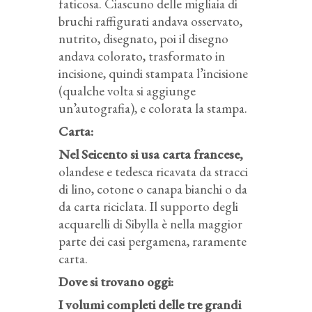
faticosa. Ciascuno delle migliaia di
bruchi raffigurati andava osservato,
nutrito, disegnato, poi il disegno
andava colorato, trasformato in
incisione, quindi stampata l’incisione
(qualche volta si aggiunge
un’autografia), e colorata la stampa.
Carta:
Nel Seicento si usa carta francese,
olandese e tedesca ricavata da stracci
di lino, cotone o canapa bianchi o da
da carta riciclata. Il supporto degli
acquarelli di Sibylla è nella maggior
parte dei casi pergamena, raramente
carta.
Dove si trovano oggi:
I volumi completi delle tre grandi