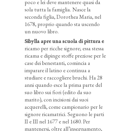
poco e lei deve mantenere quasi da
sola tutta la famiglia. Nasce la
seconda figlia, Dorothea Maria, nel
1678, proprio quando sta uscendo
un nuovo libro.
Sibylla apre una scuola di pittura e
ricamo per ricche signore; essa stessa
ricama e dipinge stoffe preziose per le
case dei benestanti, comincia a
imparare il latino e continua a
studiare e raccogliere bruchi. Ha 28
anni quando esce la prima parte del
suo libro sui fiori (edito da suo
marito), con incisioni dai suoi
acquerelli, come campionario per le
signore ricamatrici. Seguono le parti
II e III nel 1677 e nel 1680. Per
mantenersi, oltre all’insegnamento,