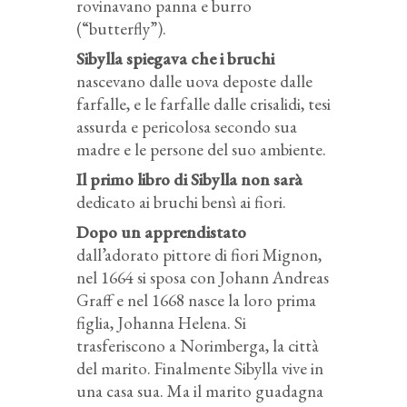
rovinavano panna e burro
(“butterfly”).
Sibylla spiegava che i bruchi
nascevano dalle uova deposte dalle
farfalle, e le farfalle dalle crisalidi, tesi
assurda e pericolosa secondo sua
madre e le persone del suo ambiente.
Il primo libro di Sibylla non sarà
dedicato ai bruchi bensì ai fiori.
Dopo un apprendistato
dall’adorato pittore di fiori Mignon,
nel 1664 si sposa con Johann Andreas
Graff e nel 1668 nasce la loro prima
figlia, Johanna Helena. Si
trasferiscono a Norimberga, la città
del marito. Finalmente Sibylla vive in
una casa sua. Ma il marito guadagna