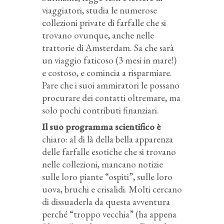
viaggiatori, studia le numerose
collezioni private di farfalle che si
trovano ovunque, anche nelle
trattorie di Amsterdam. Sa che sarà
un viaggio faticoso (3 mesi in mare!)
e costoso, e comincia a risparmiare.
Pare che i suoi ammiratori le possano
procurare dei contatti oltremare, ma
solo pochi contributi finanziari.
Il suo programma scientifico è
chiaro: al di là della bella apparenza
delle farfalle esotiche che si trovano
nelle collezioni, mancano notizie
sulle loro piante “ospiti”, sulle loro
uova, bruchi e crisalidi. Molti cercano
di dissuaderla da questa avventura
perché “troppo vecchia” (ha appena