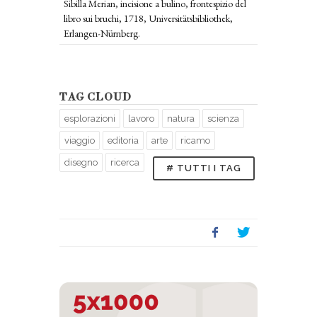
Sibilla Merian, incisione a bulino, frontespizio del
libro sui bruchi, 1718, Universitätsbibliothek,
Erlangen-Nürnberg.
TAG CLOUD
esplorazioni
lavoro
natura
scienza
viaggio
editoria
arte
ricamo
disegno
ricerca
# TUTTI I TAG