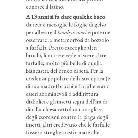
conosce il latino.
A 13 anni si fa dare qualche baco
da seta e raccoglie le foglie di gelso
per allevare il
bombyx mori
e poterne
osservare la metamorfosi da bozzolo
a farfalla. Presto raccoglie altri
bruchi, li nutre e vede nascere altre
farfalle, molto più belle di quella
biancastra del bruco di seta. Per la
credenza popolare della sua epoca (e
di sua madre) bruchi e farfalle erano
esseri abominevoli o addirittura
diabolici e gli insetti segni dell’ira di
dio. La chiesa cattolica consigliava
degli esorcismi contro la piaga degli
insetti, altri credevano che le farfalle
fossero streghe trasformate che