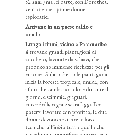
52 anni!) ma lei parte, con Dorothea,
ventunenne - prime donne
esploratici.
Arrivano in un paese caldo e
umido.
Lungo i fiumi, vicino a Paramaribo
si trovano grandi piantagioni di
zucchero, lavorate da schiavi, che
producono immense ricchezze per gli
europei. Subito dietro le piantagioni
inizia la foresta tropicale, umida, con
i fiori che cambiano colore durante il
giorno, e scimmie, giaguari,
coccodrilli, ragni e scarafaggi. Per
potervi lavorare con profitto, le due
donne devono adattare le loro
tecniche: all’inizio tutto quello che
raccolgono ammuffisce o marcisce o