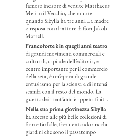
famoso incisore di vedute Matthaeus
Merian il Vecchio, che muore
quando Sibylla ha tre anni. La madre
si risposa con il pittore di fiori Jakob
Marrell.
Francoforte è in quegli anni teatro
di grandi movimenti commerciali e
culturali, capitale dell’editoria, e
centro importante per il commercio
della seta; è un’epoca di grande
entusiasmo per la scienza e di intensi
scambi con il resto del mondo. La
guerra dei trent’anni è appena finita.
Nella sua prima giovinezza Sibylla
ha accesso alle più belle collezioni di
fiori e farfalle, frequentando i ricchi
giardini che sono il passatempo