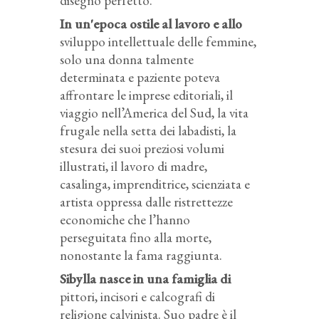
disegno perfetto.
In un'epoca ostile al lavoro e allo
sviluppo intellettuale delle femmine,
solo una donna talmente
determinata e paziente poteva
affrontare le imprese editoriali, il
viaggio nell’America del Sud, la vita
frugale nella setta dei labadisti, la
stesura dei suoi preziosi volumi
illustrati, il lavoro di madre,
casalinga, imprenditrice, scienziata e
artista oppressa dalle ristrettezze
economiche che l’hanno
perseguitata fino alla morte,
nonostante la fama raggiunta.
Sibylla nasce in una famiglia di
pittori, incisori e calcografi di
religione calvinista. Suo padre è il