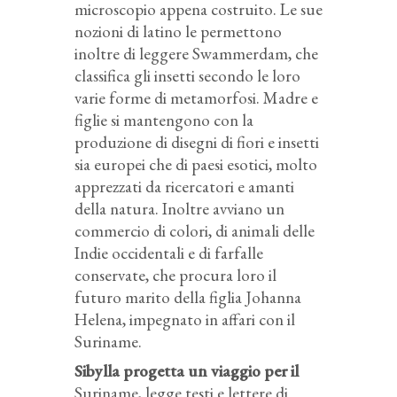
microscopio appena costruito. Le sue
nozioni di latino le permettono
inoltre di leggere Swammerdam, che
classifica gli insetti secondo le loro
varie forme di metamorfosi. Madre e
figlie si mantengono con la
produzione di disegni di fiori e insetti
sia europei che di paesi esotici, molto
apprezzati da ricercatori e amanti
della natura. Inoltre avviano un
commercio di colori, di animali delle
Indie occidentali e di farfalle
conservate, che procura loro il
futuro marito della figlia Johanna
Helena, impegnato in affari con il
Suriname.
Sibylla progetta un viaggio per il
Suriname, legge testi e lettere di