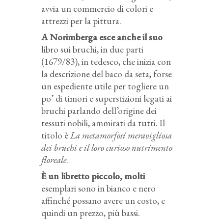
avvia un commercio di colori e
attrezzi per la pittura.
A Norimberga esce anche il suo
libro sui bruchi, in due parti
(1679/83), in tedesco, che inizia con
la descrizione del baco da seta, forse
un espediente utile per togliere un
po’ di timori e superstizioni legati ai
bruchi parlando dell’origine dei
tessuti nobili, ammirati da tutti. Il
titolo è
La metamorfosi meravigliosa
dei bruchi e il loro curioso nutrimento
floreale
.
È un libretto piccolo, molti
esemplari sono in bianco e nero
affinché possano avere un costo, e
quindi un prezzo, più bassi.