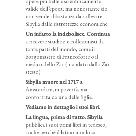
opere più belle e scientificamente
valide dell’epoca; ma nonostante ciò
non vende abbastanza da sollevare
Sibylla dalle ristrettezze economiche.
Un infarto la indebolisce. Continua
a ricevere studiosi e collezionisti da
tante parti del mondo, come il
borgomastro di Francoforte o il
medico dello Zar (mandato dallo Zar
stesso).
Sibylla muore nel 1717 a
Amsterdam, in povertà, ma
confortata da una delle figlie.
Vediamo in dettaglio i suoi libri.
La lingua, prima di tutto. Sibylla
pubblica i suoi primi libri in tedesco,
anche perché il latino non lo sa