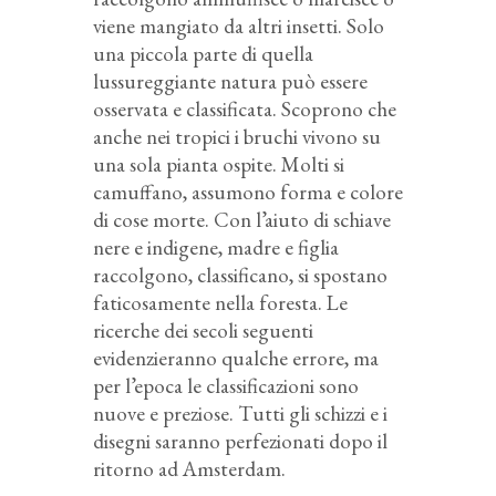
viene mangiato da altri insetti. Solo
una piccola parte di quella
lussureggiante natura può essere
osservata e classificata. Scoprono che
anche nei tropici i bruchi vivono su
una sola pianta ospite. Molti si
camuffano, assumono forma e colore
di cose morte. Con l’aiuto di schiave
nere e indigene, madre e figlia
raccolgono, classificano, si spostano
faticosamente nella foresta. Le
ricerche dei secoli seguenti
evidenzieranno qualche errore, ma
per l’epoca le classificazioni sono
nuove e preziose. Tutti gli schizzi e i
disegni saranno perfezionati dopo il
ritorno ad Amsterdam.