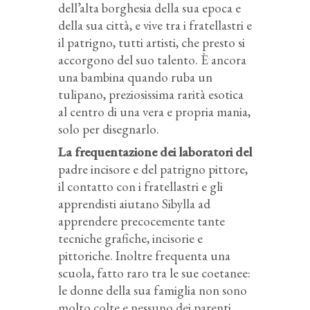
dell’alta borghesia della sua epoca e
della sua città, e vive tra i fratellastri e
il patrigno, tutti artisti, che presto si
accorgono del suo talento. È ancora
una bambina quando ruba un
tulipano, preziosissima rarità esotica
al centro di una vera e propria mania,
solo per disegnarlo.
La frequentazione dei laboratori del
padre incisore e del patrigno pittore,
il contatto con i fratellastri e gli
apprendisti aiutano Sibylla ad
apprendere precocemente tante
tecniche grafiche, incisorie e
pittoriche. Inoltre frequenta una
scuola, fatto raro tra le sue coetanee:
le donne della sua famiglia non sono
molto colte e nessuno dei parenti