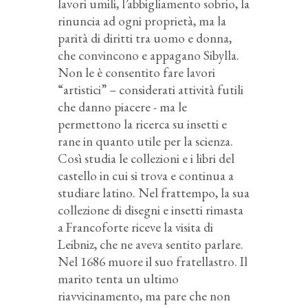
lavori umili, l’abbigliamento sobrio, la
rinuncia ad ogni proprietà, ma la
parità di diritti tra uomo e donna,
che convincono e appagano Sibylla.
Non le è consentito fare lavori
“artistici” – considerati attività futili
che danno piacere - ma le
permettono la ricerca su insetti e
rane in quanto utile per la scienza.
Così studia le collezioni e i libri del
castello in cui si trova e continua a
studiare latino. Nel frattempo, la sua
collezione di disegni e insetti rimasta
a Francoforte riceve la visita di
Leibniz, che ne aveva sentito parlare.
Nel 1686 muore il suo fratellastro. Il
marito tenta un ultimo
riavvicinamento, ma pare che non