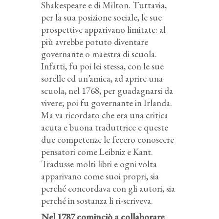
Shakespeare e di Milton. Tuttavia,
per la sua posizione sociale, le sue
prospettive apparivano limitate: al
più avrebbe potuto diventare
governante o maestra di scuola.
Infatti, fu poi lei stessa, con le sue
sorelle ed un’amica, ad aprire una
scuola, nel 1768, per guadagnarsi da
vivere; poi fu governante in Irlanda.
Ma va ricordato che era una critica
acuta e buona traduttrice e queste
due competenze le fecero conoscere
pensatori come Leibniz e Kant.
Tradusse molti libri e ogni volta
apparivano come suoi propri, sia
perché concordava con gli autori, sia
perché in sostanza li ri-scriveva.
Nel 1787 cominciò a collaborare