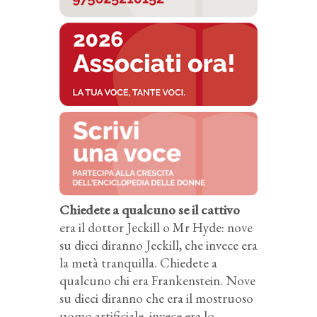
Chiedete a qualcuno se il cattivo
era il dottor Jeckill o Mr Hyde: nove
su dieci diranno Jeckill, che invece era
la metà tranquilla. Chiedete a
qualcuno chi era Frankenstein. Nove
su dieci diranno che era il mostruoso
uomo artificiale, invece era lo