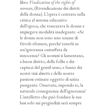
libro
Vindication of the rights of
woman
, (Rivendicazione dei diritti
della donna). L’opera è centrata sulla
critica al sistema educativo
dell'epoca, che trascurava le donne e
impiegava modalità inadeguate. «Se
le donne non sono uno sciame di
frivole efemere, perché tenerle in
un'ignoranza camuffata da
innocenza? Gli uomini si lamentano,
a buon diritto, delle follie e dei
capricci del gentil sesso, e fanno dei
nostri vizii abietti e delle nostre
passioni ostinate oggetto di satira
pungente. Osservate, rispondo io, la
naturale conseguenza dell'ignoranza!
L'intelletto che può fondare le sue
basi solo sui pregiudizii sarà sempre