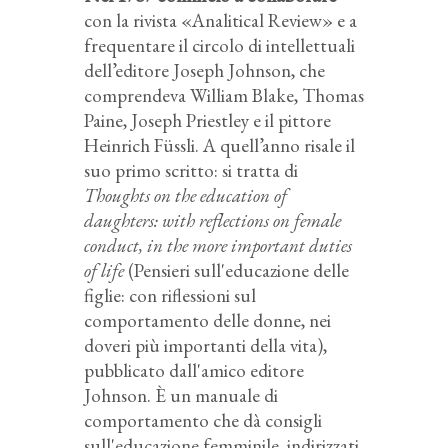
con la rivista «Analitical Review» e a
frequentare il circolo di intellettuali
dell’editore Joseph Johnson, che
comprendeva William Blake, Thomas
Paine, Joseph Priestley e il pittore
Heinrich Füssli. A quell’anno risale il
suo primo scritto: si tratta di
Thoughts on the education of
daughters: with reflections on female
conduct, in the more important duties
of life
(Pensieri sull'educazione delle
figlie: con riflessioni sul
comportamento delle donne, nei
doveri più importanti della vita),
pubblicato dall'amico editore
Johnson. È un manuale di
comportamento che dà consigli
sull'educazione femminile, indirizzati