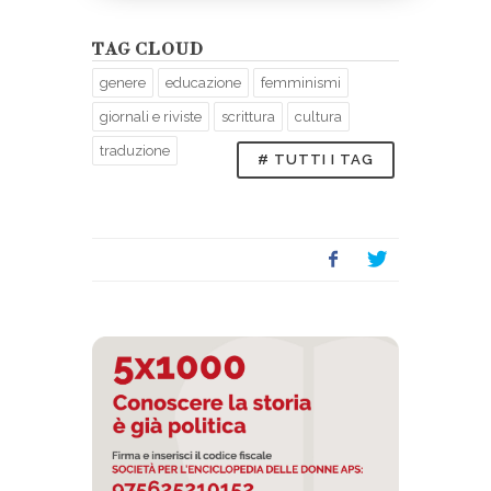
TAG CLOUD
genere
educazione
femminismi
giornali e riviste
scrittura
cultura
traduzione
# TUTTI I TAG