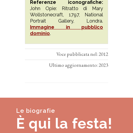
Referenze iconografiche:
John Opie: Ritratto di Mary
Wollstonecraft, 1797, National
Portrait Gallery, Londra.
Immagine in pubblico
dominio
.
Voce pubblicata nel: 2012
Ultimo aggiornamento: 2023
Le biografie
È qui la festa!