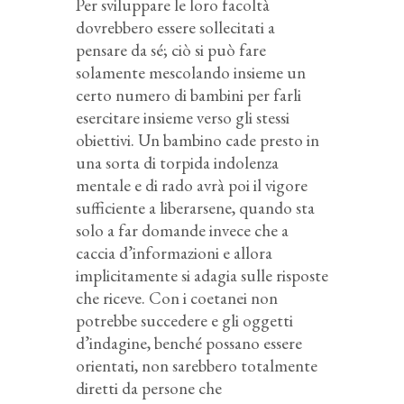
Per sviluppare le loro facoltà
dovrebbero essere sollecitati a
pensare da sé; ciò si può fare
solamente mescolando insieme un
certo numero di bambini per farli
esercitare insieme verso gli stessi
obiettivi. Un bambino cade presto in
una sorta di torpida indolenza
mentale e di rado avrà poi il vigore
sufficiente a liberarsene, quando sta
solo a far domande invece che a
caccia d’informazioni e allora
implicitamente si adagia sulle risposte
che riceve. Con i coetanei non
potrebbe succedere e gli oggetti
d’indagine, benché possano essere
orientati, non sarebbero totalmente
diretti da persone che