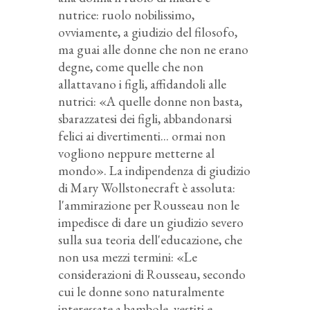
nutrice: ruolo nobilissimo,
ovviamente, a giudizio del filosofo,
ma guai alle donne che non ne erano
degne, come quelle che non
allattavano i figli, affidandoli alle
nutrici: «A quelle donne non basta,
sbarazzatesi dei figli, abbandonarsi
felici ai divertimenti... ormai non
vogliono neppure metterne al
mondo». La indipendenza di giudizio
di Mary Wollstonecraft è assoluta:
l'ammirazione per Rousseau non le
impedisce di dare un giudizio severo
sulla sua teoria dell'educazione, che
non usa mezzi termini: «Le
considerazioni di Rousseau, secondo
cui le donne sono naturalmente
interessate a bambole, vestiti e