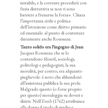
instabile, e la corrente procederà con
furia distruttiva se non vi sono
barriere a frenarne la forza». Chiara
l’importanza civile e politica
dell’istruzione come diritto primario
ed essenziale: al punto di contestare
duramente anche Rousseau.
Tanto solido era l’ingegno di Jean
Jacques Rousseau che se lo
contendono filosofi, sociologi,
politologi e pedagogisti; la sua
moralità, per contro, era alquanto
pieghevole: è noto che abbandonò
all’assistenza pubblica la sua prole.
Malgrado questo (o forse proprio
per questo) moraleggia su doveri e
diritti. Nell'
Emile
(1762) attribuisce
alla donna il ruolo di madre e