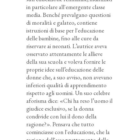
in particolare all'emergente classe
media. Benché prevalgano questioni
di moralità e galateo, contiene
istruzioni di base per l'educazione
delle bambine, fino alle cure da
riservare ai neonati. L’autrice aveva
osservato attentamente le allieve
della sua scuola e voleva fornire le
proprie idee sull’educazione delle
donne che, a suo avviso, non avevano
inferiori qualità di apprendimento
rispetto agli uomini. Un suo celebre
aforisma dice: «Chi ha reso l’uomo il
giudice esclusivo, se la donna
condivide con lui il dono della
ragione?». Pensava che tutto
cominciasse con l'educazione, che la
ragione dell'assoggettamento delle