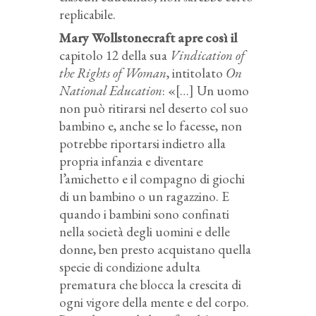
replicabile.
Mary Wollstonecraft apre così il
capitolo 12 della sua
Vindication of
the Rights of Woman
, intitolato
On
National Education
: «[…] Un uomo
non può ritirarsi nel deserto col suo
bambino e, anche se lo facesse, non
potrebbe riportarsi indietro alla
propria infanzia e diventare
l’amichetto e il compagno di giochi
di un bambino o un ragazzino. E
quando i bambini sono confinati
nella società degli uomini e delle
donne, ben presto acquistano quella
specie di condizione adulta
prematura che blocca la crescita di
ogni vigore della mente e del corpo.