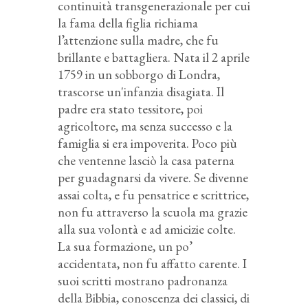
continuità transgenerazionale per cui
la fama della figlia richiama
l’attenzione sulla madre, che fu
brillante e battagliera. Nata il 2 aprile
1759 in un sobborgo di Londra,
trascorse un'infanzia disagiata. Il
padre era stato tessitore, poi
agricoltore, ma senza successo e la
famiglia si era impoverita. Poco più
che ventenne lasciò la casa paterna
per guadagnarsi da vivere. Se divenne
assai colta, e fu pensatrice e scrittrice,
non fu attraverso la scuola ma grazie
alla sua volontà e ad amicizie colte.
La sua formazione, un po’
accidentata, non fu affatto carente. I
suoi scritti mostrano padronanza
della Bibbia, conoscenza dei classici, di