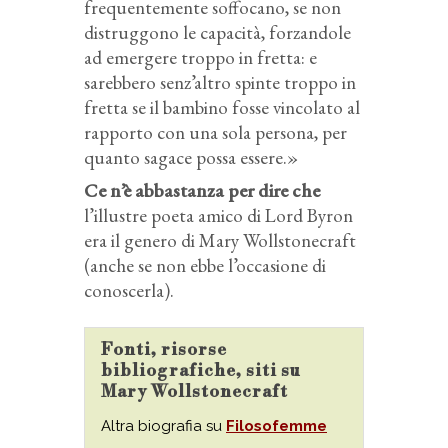
frequentemente soffocano, se non
distruggono le capacità, forzandole
ad emergere troppo in fretta: e
sarebbero senz’altro spinte troppo in
fretta se il bambino fosse vincolato al
rapporto con una sola persona, per
quanto sagace possa essere.»
Ce n’è abbastanza per dire che
l’illustre poeta amico di Lord Byron
era il genero di Mary Wollstonecraft
(anche se non ebbe l’occasione di
conoscerla).
Fonti, risorse
bibliografiche, siti su
Mary Wollstonecraft
Altra biografia su
Filosofemme