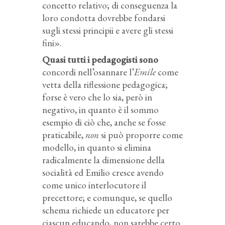
concetto relativo; di conseguenza la
loro condotta dovrebbe fondarsi
sugli stessi principii e avere gli stessi
fini».
Quasi tutti i pedagogisti sono
concordi nell’osannare l’
Emile
come
vetta della riflessione pedagogica;
forse è vero che lo sia, però in
negativo, in quanto è il sommo
esempio di ciò che, anche se fosse
praticabile,
non
si può proporre come
modello, in quanto si elimina
radicalmente la dimensione della
socialità ed Emilio cresce avendo
come unico interlocutore il
precettore; e comunque, se quello
schema richiede un educatore per
ciascun educando, non sarebbe certo