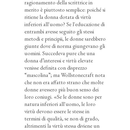
ragionamento della scrittrice in
merito è piuttosto semplice: poiché si
ritiene la donna dotata di virtù
inferiori all'uomo? Se l'educazione di
entrambi avesse seguito gli stessi
metodi e principii, le donne sarebbero
giunte dove di norma giungevano gli
uomini. Succedeva pure che una
donna d’interessi e virtù elevate
venisse definita con disprezzo
“mascolina”; ma Wollstonecraft nota
che non era affatto strano che molte
donne avessero più buon senso dei
loro coniugi. «Se le donne sono per
natura inferiori all'uomo, le loro
virtù devono essere le stesse in
termini di qualità, se non di grado,
altrimenti la virtù stessa diviene un