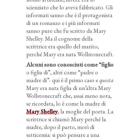
scienziato che lo aveva fabbricato. Gli
informati sanno che è il protagonista
di un romanzo e i più informati
sanno pure che fu scritto da Mary
Shelley. Ma il cognome della
scrittrice era quello del marito,
perché Mary era nata Wollstonecraft.
Alcuni sono conosciuti come “figlio
o figlia di”, altri come “padre o
madre di”: qui è il primo caso e
questa
Mary era nata figlia di un’altra Mary
Wollstonecraft che, assai meno nota,
se ricordata, lo è come la madre di
Mary Shelley
, la moglie del poeta. La
scrittrice si chiamò Mary perché la
madre, dopo il parto, morì di
setticemia: si può pensare a una