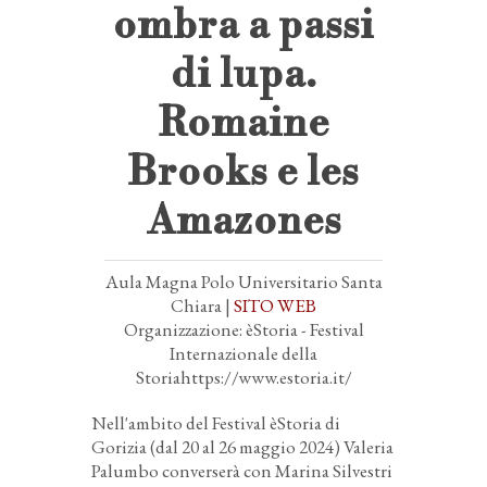
ombra a passi
di lupa.
Romaine
Brooks e les
Amazones
Aula Magna Polo Universitario Santa
Chiara |
SITO WEB
Organizzazione: èStoria - Festival
Internazionale della
Storiahttps://www.estoria.it/
Nell'ambito del Festival èStoria di
Gorizia (dal 20 al 26 maggio 2024) Valeria
Palumbo converserà con Marina Silvestri