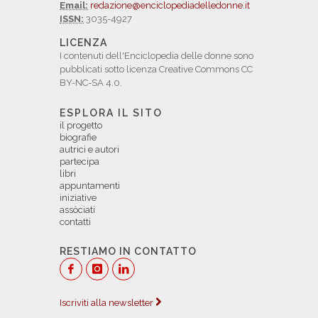
Email:
redazione@enciclopediadelledonne.it
ISSN:
3035-4927
LICENZA
I contenuti dell'Enciclopedia delle donne sono
pubblicati sotto licenza Creative Commons CC
BY-NC-SA 4.0.
ESPLORA IL SITO
il progetto
biografie
autrici e autori
partecipa
libri
appuntamenti
iniziative
assòciati
contatti
RESTIAMO IN CONTATTO
Iscriviti alla newsletter