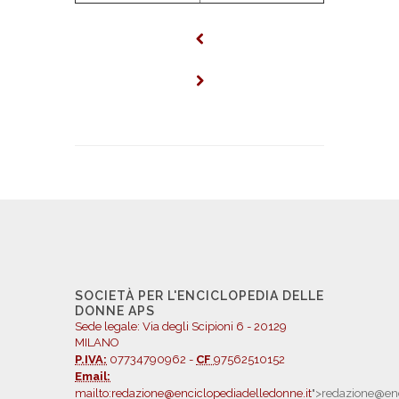
SOCIETÀ PER L'ENCICLOPEDIA DELLE
DONNE APS
Sede legale: Via degli Scipioni 6 - 20129
MILANO
P.IVA:
07734790962 -
CF
97562510152
Email:
mailto:redazione@enciclopediadelledonne.it
">redazione@enc