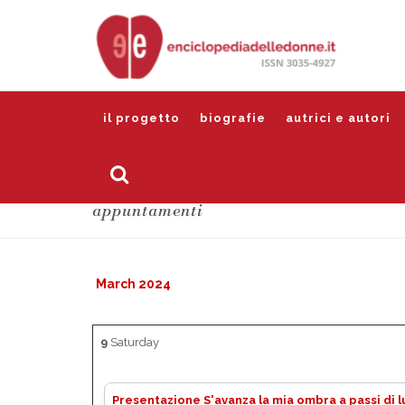
il progetto
biografie
autrici e autori
appuntamenti
March 2024
9
Saturday
Presentazione S'avanza la mia ombra a passi di 