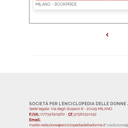
MILANO - BOOKPRIDE
SOCIETÀ PER L'ENCICLOPEDIA DELLE DONNE
Sede legale: Via degli Scipioni 6 - 20129 MILANO
P.IVA:
07734790962 -
CF
97562510152
Email:
mailto:redazione@enciclopediadelledonne.it
">redazione@