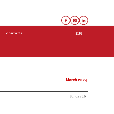
e
contatti
lista
calendario
March 2024
Sunday
10