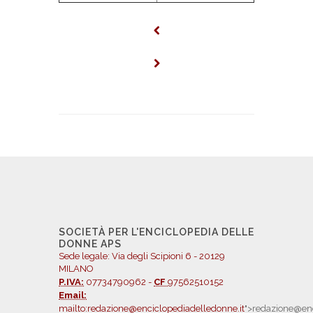
SOCIETÀ PER L'ENCICLOPEDIA DELLE
DONNE APS
Sede legale: Via degli Scipioni 6 - 20129
MILANO
P.IVA:
07734790962 -
CF
97562510152
Email:
mailto:redazione@enciclopediadelledonne.it
">redazione@enc