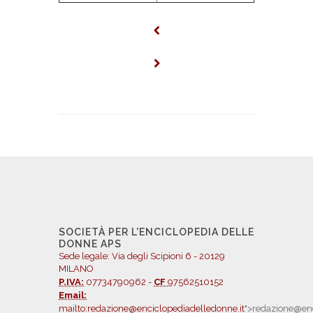
SOCIETÀ PER L'ENCICLOPEDIA DELLE
DONNE APS
Sede legale: Via degli Scipioni 6 - 20129
MILANO
P.IVA:
07734790962 -
CF
97562510152
Email:
mailto:redazione@enciclopediadelledonne.it
">redazione@enc