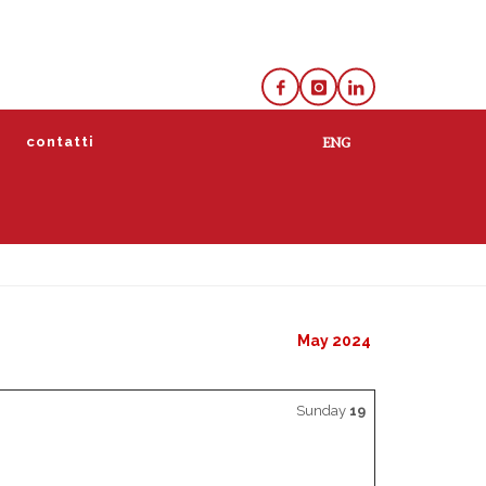
e
contatti
lista
calendario
May 2024
Sunday
19