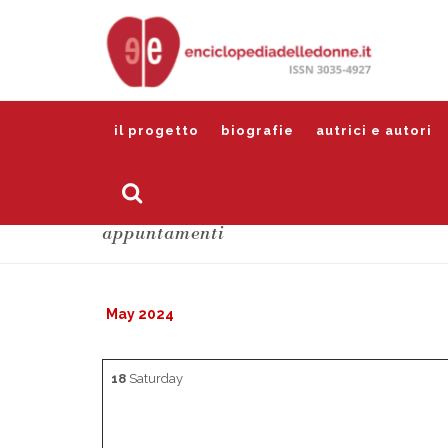
il progetto
biografie
autrici e autori
appuntamenti
May 2024
18
Saturday