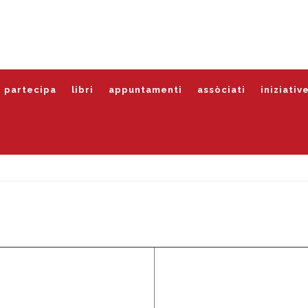
partecipa
libri
appuntamenti
assòciati
iniziativ