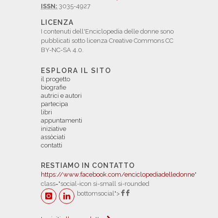
ISSN:
3035-4927
LICENZA
I contenuti dell'Enciclopedia delle donne sono
pubblicati sotto licenza Creative Commons CC
BY-NC-SA 4.0.
ESPLORA IL SITO
il progetto
biografie
autrici e autori
partecipa
libri
appuntamenti
iniziative
assòciati
contatti
RESTIAMO IN CONTATTO
https://www.facebook.com/enciclopediadelledonne
"
class="social-icon si-small si-rounded
bottomsocial">