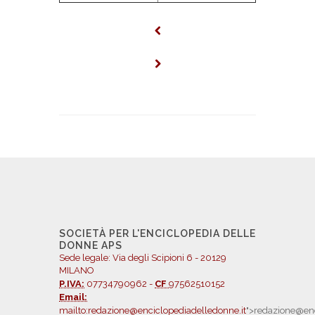
SOCIETÀ PER L'ENCICLOPEDIA DELLE
DONNE APS
Sede legale: Via degli Scipioni 6 - 20129
MILANO
P.IVA:
07734790962 -
CF
97562510152
Email:
mailto:redazione@enciclopediadelledonne.it
">redazione@enc