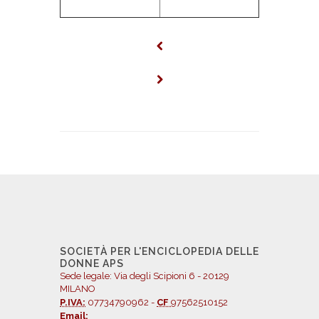
SOCIETÀ PER L'ENCICLOPEDIA DELLE
DONNE APS
Sede legale: Via degli Scipioni 6 - 20129
MILANO
P.IVA:
07734790962 -
CF
97562510152
Email: