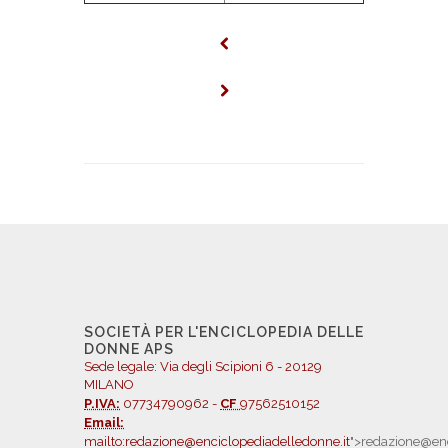
SOCIETÀ PER L'ENCICLOPEDIA DELLE
DONNE APS
Sede legale: Via degli Scipioni 6 - 20129
MILANO
P.IVA:
07734790962 -
CF
97562510152
Email:
mailto:redazione@enciclopediadelledonne.it
">redazione@enc